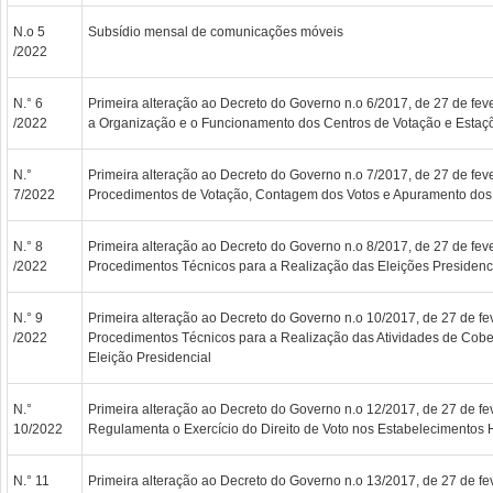
N.o 5
Subsídio mensal de comunicações móveis
/2022
N.° 6
Primeira alteração ao Decreto do Governo n.o 6/2017, de 27 de fe
/2022
a Organização e o Funcionamento dos Centros de Votação e Estaç
N.°
Primeira alteração ao Decreto do Governo n.o 7/2017, de 27 de feve
7/2022
Procedimentos de Votação, Contagem dos Votos e Apuramento dos
N.° 8
Primeira alteração ao Decreto do Governo n.o 8/2017, de 27 de feve
/2022
Procedimentos Técnicos para a Realização das Eleições Presidenci
N.° 9
Primeira alteração ao Decreto do Governo n.o 10/2017, de 27 de fe
/2022
Procedimentos Técnicos para a Realização das Atividades de Cobert
Eleição Presidencial
N.°
Primeira alteração ao Decreto do Governo n.o 12/2017, de 27 de fe
10/2022
Regulamenta o Exercício do Direito de Voto nos Estabelecimentos H
N.° 11
Primeira alteração ao Decreto do Governo n.o 13/2017, de 27 de fe