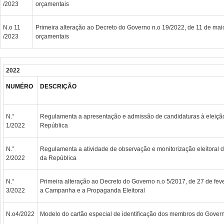
/2023
orçamentais
N.o 11
Primeira alteração ao Decreto do Governo n.o 19/2022, de 11 de maio
/2023
orçamentais
2022
NUMÉRO
DESCRIÇÃO
N.°
Regulamenta a apresentação e admissão de candidaturas à eleiçã
1/2022
República
N.°
Regulamenta a atividade de observação e monitorização eleitoral d
2/2022
da República
N.°
Primeira alteração ao Decreto do Governo n.o 5/2017, de 27 de fe
3/2022
a Campanha e a Propaganda Eleitoral
N.o4/2022
Modelo do cartão especial de identificação dos membros do Gover