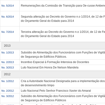
Remunerações da Comissão de Transição para Oe-cusse Amben
No. 5/2014
Segunda alteração ao Decreto do Governo n.o 1/2014, de 12 de F
No. 6/2014
do Orçamento Geral do Estado para 2014
Terceira alteração ao Decreto do Governo n.o 1/2014, de 12 de F
No. 7/2014
do Orçamento Geral do Estado para 2014
2013
Subsídio de Alimentação dos Funcionários com Funções de Vigilâ
No. 1/2013
de Segurança de Edifícios Públicos.
Incentivo Especial à Formação Intensiva de Docentes
No. 2/2013
Luto Nacional Em Honra De Nelson Mandela
No. 3/2013
2012
Cria a Autoridade Nacional Designada para a implementação dos
No. 1/2012
de desenvolvimento limpo
Luto Nacional Pelo Senhor Francisco Xavier do Amaral
No. 2/2012
Subsídio de Alimentação dos Funcionários com Funções de Vigilâ
No. 3/2012
de Segurança de Edifícios Públicos