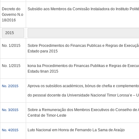
Decreto do
Subsídio aos Membros da Comissão Instaladora do Instituto Polit
Governo N.o
18/2016
2015
No. 1/2015
Sobre Procedimentos do Financas Publicas e Regras de Execuçã
Estado para 2015
No. 1/2015
kona ba Procedimentos do Financas Publikas e Regras de Execu
Estadu tinan 2015
Aprova os subsídios académicos, bónus de chefia e complementos
No. 2/2015
do pessoal docente da Universidade Nacional Timor Lorosa’e – 
Sobre a Remuneração dos Membros Executivos do Conselho de 
No. 3/2015
Central de Timor-Leste
Luto Nacional em Honra de Fernando La Sama de Araújo
No. 4/2015