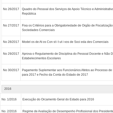
No 26/2017
Quadro do Pessoal dos Serviços de Apoio Técnico e Administrativ
República
No 27/2017
Fixa os Critérios para a Obrigatoriedade de Orgão de Fiscalização
Sociedades Comerciais
No 28/2017
Model os de At os Con st i t ut i vos de Soci eda des Comerciais
No 29/2017
Aprova o Regulamento de Disciplina do Pessoal Docente e Não 
Estabelecimentos Escolares
No 30/2017
Pagamento Suplementar aos Funcionários Afetos ao Processo de O
para 2017 e Fecho da Conta do Estado de 2017
2016
No. 1/2016
Execução do Orcamento Geral do Estado para 2016
No. 2/2016
Regime de Avaliação de Desempenho Profissional dos Presidente