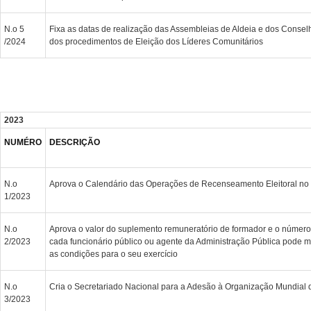
N.o 5
Fixa as datas de realização das Assembleias de Aldeia e dos Consel
/2024
dos procedimentos de Eleição dos Líderes Comunitários
2023
NUMÉRO
DESCRIÇÃO
N.o
Aprova o Calendário das Operações de Recenseamento Eleitoral no 
1/2023
N.o
Aprova o valor do suplemento remuneratório de formador e o númer
2/2023
cada funcionário público ou agente da Administração Pública pode m
as condições para o seu exercício
N.o
Cria o Secretariado Nacional para a Adesão à Organização Mundial
3/2023