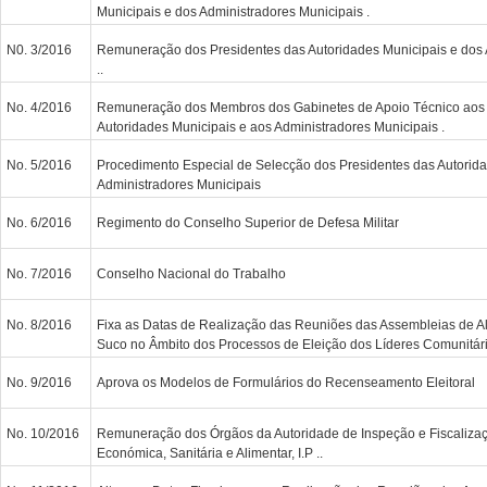
Municipais e dos Administradores Municipais .
N0. 3/2016
Remuneração dos Presidentes das Autoridades Municipais e dos 
..
No. 4/2016
Remuneração dos Membros dos Gabinetes de Apoio Técnico aos 
Autoridades Municipais e aos Administradores Municipais .
No. 5/2016
Procedimento Especial de Selecção dos Presidentes das Autorida
Administradores Municipais
No. 6/2016
Regimento do Conselho Superior de Defesa Militar
No. 7/2016
Conselho Nacional do Trabalho
No. 8/2016
Fixa as Datas de Realização das Reuniões das Assembleias de A
Suco no Âmbito dos Processos de Eleição dos Líderes Comunitári
No. 9/2016
Aprova os Modelos de Formulários do Recenseamento Eleitoral
No. 10/2016
Remuneração dos Órgãos da Autoridade de Inspeção e Fiscalizaç
Económica, Sanitária e Alimentar, I.P ..