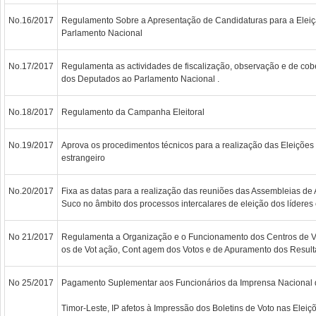
No.16/2017
Regulamento Sobre a Apresentação de Candidaturas para a Elei
Parlamento Nacional
No.17/2017
Regulamenta as actividades de fiscalização, observação e de cobe
dos Deputados ao Parlamento Nacional .
No.18/2017
Regulamento da Campanha Eleitoral
No.19/2017
Aprova os procedimentos técnicos para a realização das Eleições
estrangeiro
No.20/2017
Fixa as datas para a realização das reuniões das Assembleias de
Suco no âmbito dos processos intercalares de eleição dos líderes
No 21/2017
Regulamenta a Organização e o Funcionamento dos Centros de V
os de Vot ação, Cont agem dos Votos e de Apuramento dos Resul
No 25/2017
Pagamento Suplementar aos Funcionários da Imprensa Nacional 
Timor-Leste, IP afetos à Impressão dos Boletins de Voto nas Elei