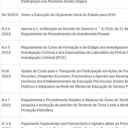
Participação nas Reuniões Destes Órgãos
No 3/2019
Sobre a Execução do Orçamento Geral do Estado para 2019
N.o 4
Aprova a 1. a Alteração ao Decreto do Governo n. ° 2/ 2018, de 21 de
/2019
Regulamento de Procedimentos do Investimento Privado
N.o 5
Regulamento do Curso de Formação e de Estágio dos Investigadores
/2019
Investigação Criminal e dos Especialistas do Laboratório da Polícia C
Investigação Criminal (PCIC)
N.o6
Ajudas de Custo para o Transporte por Participação em Ações de Fo
/2019
Docentes, Dirigentes Escolares, Funcionários e Agentes que Des
Docência dos Estabelecimentos de Educação Pré-Escolar, Ensino B
Públicos e Integrados na Rede de Ofertas de Educação do Serviço P
N.o 7
Regulamenta o Procedimento Relativo à Afetacao de Áreas do Territó
/2019
pesquisa e produção de petróleo do Territorio de Timor-Leste a Ativ
Produção Petrolífera
N. o 8
Pagamento Suplementar aos Funcionários e Agentes afetos ao Proc