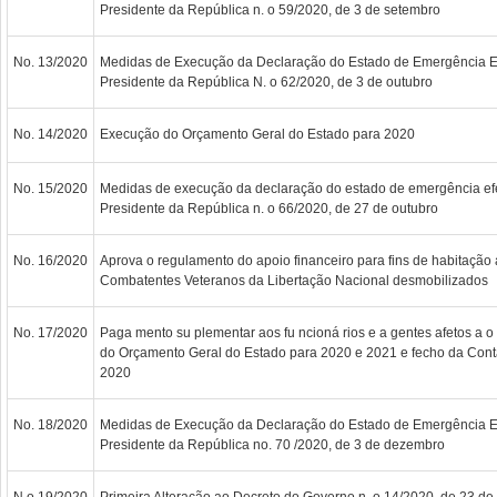
Presidente da República n. o 59/2020, de 3 de setembro
No. 13/2020
Medidas de Execução da Declaração do Estado de Emergência E
Presidente da República N. o 62/2020, de 3 de outubro
No. 14/2020
Execução do Orçamento Geral do Estado para 2020
No. 15/2020
Medidas de execução da declaração do estado de emergência ef
Presidente da República n. o 66/2020, de 27 de outubro
No. 16/2020
Aprova o regulamento do apoio financeiro para fins de habitação 
Combatentes Veteranos da Libertação Nacional desmobilizados
No. 17/2020
Paga mento su plementar aos fu ncioná rios e a gentes afetos a 
do Orçamento Geral do Estado para 2020 e 2021 e fecho da Cont
2020
No. 18/2020
Medidas de Execução da Declaração do Estado de Emergência E
Presidente da República no. 70 /2020, de 3 de dezembro
N.o 19/2020
Primeira Alteração ao Decreto do Governo n. o 14/2020, de 23 de 