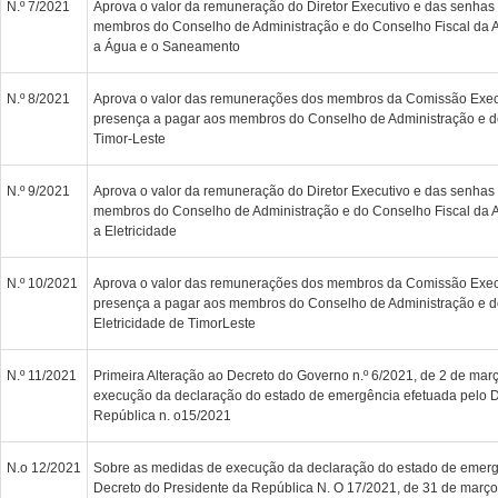
N.º 7/2021
Aprova o valor da remuneração do Diretor Executivo e das senhas
membros do Conselho de Administração e do Conselho Fiscal da A
a Água e o Saneamento
N.º 8/2021
Aprova o valor das remunerações dos membros da Comissão Exec
presença a pagar aos membros do Conselho de Administração e d
Timor-Leste
N.º 9/2021
Aprova o valor da remuneração do Diretor Executivo e das senhas
membros do Conselho de Administração e do Conselho Fiscal da A
a Eletricidade
N.º 10/2021
Aprova o valor das remunerações dos membros da Comissão Exec
presença a pagar aos membros do Conselho de Administração e d
Eletricidade de TimorLeste
N.º 11/2021
Primeira Alteração ao Decreto do Governo n.º 6/2021, de 2 de mar
execução da declaração do estado de emergência efetuada pelo D
República n. o15/2021
N.o 12/2021
Sobre as medidas de execução da declaração do estado de emerg
Decreto do Presidente da República N. O 17/2021, de 31 de março