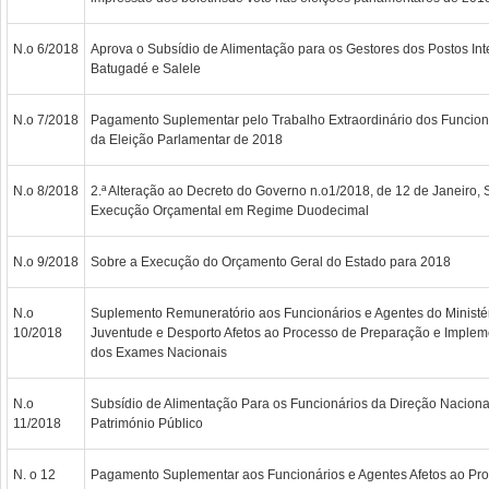
N.o 6/2018
Aprova o Subsídio de Alimentação para os Gestores dos Postos Int
Batugadé e Salele
N.o 7/2018
Pagamento Suplementar pelo Trabalho Extraordinário dos Funcion
da Eleição Parlamentar de 2018
N.o 8/2018
2.ª Alteração ao Decreto do Governo n.o1/2018, de 12 de Janeiro, 
Execução Orçamental em Regime Duodecimal
N.o 9/2018
Sobre a Execução do Orçamento Geral do Estado para 2018
N.o
Suplemento Remuneratório aos Funcionários e Agentes do Ministé
10/2018
Juventude e Desporto Afetos ao Processo de Preparação e Implem
dos Exames Nacionais
N.o
Subsídio de Alimentação Para os Funcionários da Direção Nacion
11/2018
Património Público
N. o 12
Pagamento Suplementar aos Funcionários e Agentes Afetos ao Pr