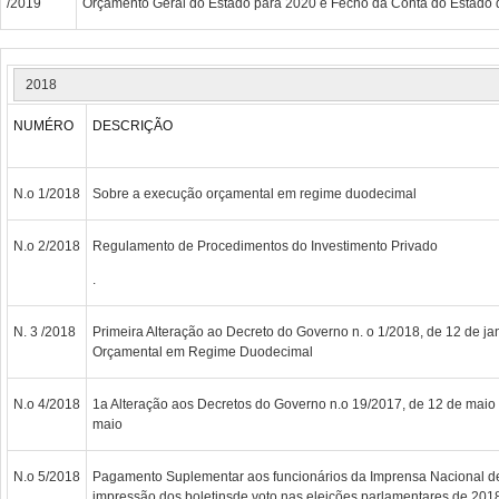
/2019
Orçamento Geral do Estado para 2020 e Fecho da Conta do Estado 
2018
NUMÉRO
DESCRIÇÃO
N.o 1/2018
Sobre a execução orçamental em regime duodecimal
N.o 2/2018
Regulamento de Procedimentos do Investimento Privado
.
N. 3 /2018
Primeira Alteração ao Decreto do Governo n. o 1/2018, de 12 de j
Orçamental em Regime Duodecimal
N.o 4/2018
1a Alteração aos Decretos do Governo n.o 19/2017, de 12 de maio 
maio
N.o 5/2018
Pagamento Suplementar aos funcionários da Imprensa Nacional de 
impressão dos boletinsde voto nas eleições parlamentares de 201