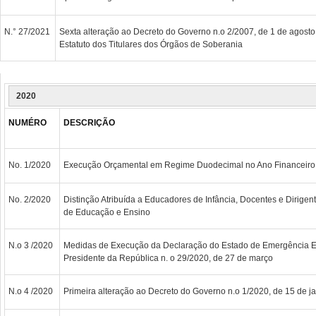
N.° 27/2021
Sexta alteração ao Decreto do Governo n.o 2/2007, de 1 de agosto
Estatuto dos Titulares dos Órgãos de Soberania
2020
NUMÉRO
DESCRIÇÃO
No. 1/2020
Execução Orçamental em Regime Duodecimal no Ano Financeiro
No. 2/2020
Distinção Atribuída a Educadores de Infância, Docentes e Dirige
de Educação e Ensino
N.o 3 /2020
Medidas de Execução da Declaração do Estado de Emergência E
Presidente da República n. o 29/2020, de 27 de março
N.o 4 /2020
Primeira alteração ao Decreto do Governo n.o 1/2020, de 15 de ja