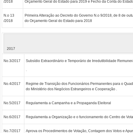
/2018
Orçamento Geral do Estado para 2019 e Fecho da Conta do Estad
N.o 13
Primeira Alteração ao Decreto do Governo N.o 9/2018, de 8 de out
/2018
do Orçamento Geral do Estado para 2018
2017
No.3/2017
Subsídio Extraordinário e Temporário de Irredutibilidade Remuner
.
No.4/2017
Regime de Transição dos Funcionários Permanentes para o Quadr
do Ministério dos Negócios Estrangeiros e Cooperação .
No.5/2017
Regulamenta a Campanha e a Propaganda Eleitoral
No.6/2017
Regulamenta a Organização e o funcionamento do Centro de Vota
No.7/2017
Aprova os Procedimentos de Votação, Contagem dos Votos e Apu