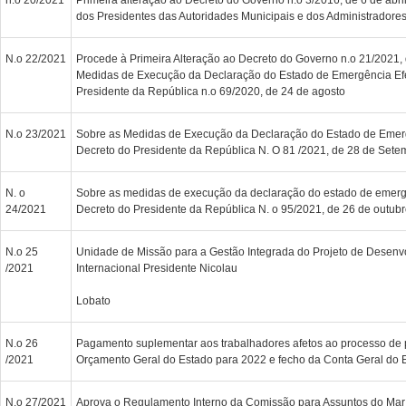
dos Presidentes das Autoridades Municipais e dos Administradore
N.o 22/2021
Procede à Primeira Alteração ao Decreto do Governo n.o 21/2021, 
Medidas de Execução da Declaração do Estado de Emergência Ef
Presidente da República n.o 69/2020, de 24 de agosto
N.o 23/2021
Sobre as Medidas de Execução da Declaração do Estado de Emer
Decreto do Presidente da República N. O 81 /2021, de 28 de Sete
N. o
Sobre as medidas de execução da declaração do estado de emerg
24/2021
Decreto do Presidente da República N. o 95/2021, de 26 de outub
N.o 25
Unidade de Missão para a Gestão Integrada do Projeto de Desenv
/2021
Internacional Presidente Nicolau
Lobato
N.o 26
Pagamento suplementar aos trabalhadores afetos ao processo de
/2021
Orçamento Geral do Estado para 2022 e fecho da Conta Geral do 
N.o 27/2021
Aprova o Regulamento Interno da Comissão para Assuntos do Mar