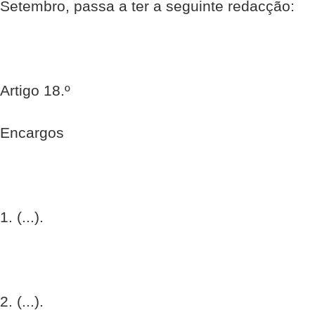
Setembro, passa a ter a seguinte redacção:
Artigo 18.º
Encargos
1. (...).
2. (...).