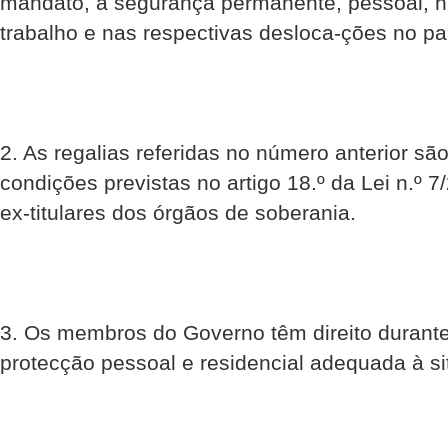
mandato, a segurança permanente, pessoal, na
trabalho e nas respectivas desloca-ções no paí
2. As regalias referidas no número anterior são
condições previstas no artigo 18.º da Lei n.º 
ex-titulares dos órgãos de soberania.
3. Os membros do Governo têm direito durante
protecção pessoal e residencial adequada à si