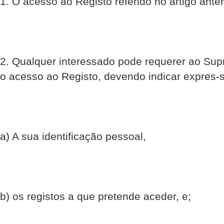
1. O acesso ao Registo referido no artigo anter
2. Qualquer interessado pode requerer ao Sup
o acesso ao Registo, devendo indicar expres-
a) A sua identificação pessoal,
b) os registos a que pretende aceder, e;