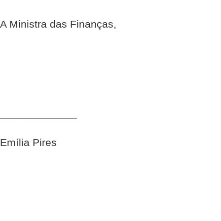
A Ministra das Finanças,
_____________
Emília Pires