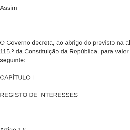
Assim,
O Governo decreta, ao abrigo do previsto na alí
115.º da Constituição da República, para vale
seguinte:
CAPÍTULO I
REGISTO DE INTERESSES
Artigo 1.º