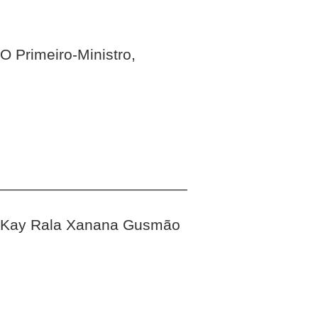
O Primeiro-Ministro,
______________________
Kay Rala Xanana Gusmão