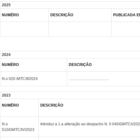
2025
NUMÉRO
DESCRIÇÃO
PUBLICADA E
2024
NUMÉRO
DESCRIÇÃO
N.o 020 /MTC/II/2024
...........................................
2023
NUMÉRO
DESCRIÇÃO
N.o
Introduz a 1.a alteração ao despacho N. 0 040/GMTC/i/202
510/GMTC/IV/2023