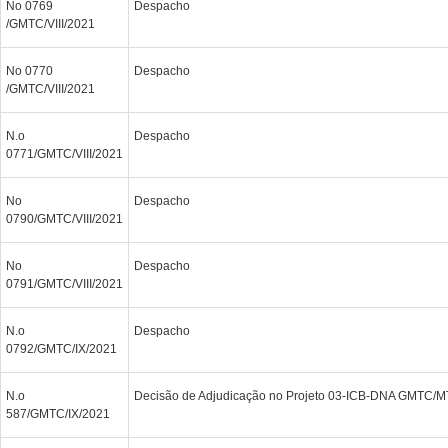
No 0769
Despacho
/GMTC/VIII/2021
No 0770
Despacho
/GMTC/VIII/2021
N.o
Despacho
0771/GMTC/VIII/2021
No
Despacho
0790/GMTC/VIII/2021
No
Despacho
0791/GMTC/VIII/2021
N.o
Despacho
0792/GMTC/IX/2021
N.o
Decisão de Adjudicação no Projeto 03-ICB-DNA GMTC/
587/GMTC/IX/2021