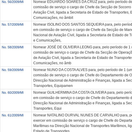
Nomear EDUARDO SOARES DA CRUZ para, pelo período de 1
No. 56/2009/MI
comissão de serviço o cargo de Chefe da Secção de Socorro
Aviação Civil, ligada a Secretaria de Estado de Transportes,
Comunicações, no âmbit
Nomear ISOLINO DOS SANTOS SEQUEIRA para, pelo período 
No. 57/2009/MI
em comissão de serviço o cargo de Chefe da Secção de Man
Nacional de Aviação Civil, ligada a Secretaria de Estado de
e Comunicações,
Nomear JOSÉ DE OLIVEIRA LEONG para, pelo período de 1 (
No. 58/2009/MI
comissão de serviço o cargo de Chefe da Secção de Operaçõ
de Aviação Civil, ligada a Secretaria de Estado de Transport
Comunicações, no âmb
Nomear NUNO DA COSTA ALVES para, pelo período de 1 (um
No. 59/2009/MI
comissão de serviço o cargo de Chefe do Departamento de 
Direcção Nacional de Administração e Finanças, ligada a Sec
Transportes, Equipamen
Nomear GUILHERMINA DA COSTA OLIVEIRA para, pelo períod
No. 60/2009/MI
em comissão de serviço o cargo de Chefe do Departamento
Direcção Nacional de Administração e Finanças, ligada a Sec
Transportes, Equi
Nomear NATALINO DURVAL NUNES DE CARVALHO para, pelo 
No. 61/2009/MI
exercer em comissão de serviço o cargo de Chefe do Depar
Marítimas na Direcção Nacional de Transportes Marítimos, lig
Estado de Transportes,