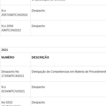
N.o
Despacho
2057/GMTC/XI/2022
N.o 2058
Despacho
/GMTC/XI/2022
2021
NUMÉRO
DESCRIÇÃO
Despacho No
Delegação de Competencias em Materia de Procedimento
173/GMTC/I/2021
N.o
Despacho
0234/MTC/V/2021
No 0202
Despacho