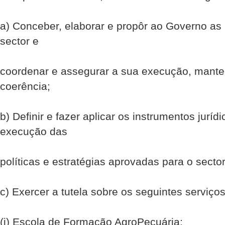
a) Conceber, elaborar e propôr ao Governo as p
sector e
coordenar e assegurar a sua execução, mante
coerência;
b) Definir e fazer aplicar os instrumentos jur
execução das
políticas e estratégias aprovadas para o sector
c) Exercer a tutela sobre os seguintes serviç
(i) Escola de Formação Agro­Pecuária;