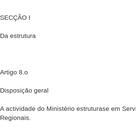
SECÇÃO I
Da estrutura
Artigo 8.o
Disposição geral
A actividade do Ministério estrutura­se em Ser
Regionais.