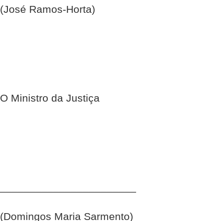
(José Ramos-Horta)
O Ministro da Justiça
_______________________
(Domingos Maria Sarmento)