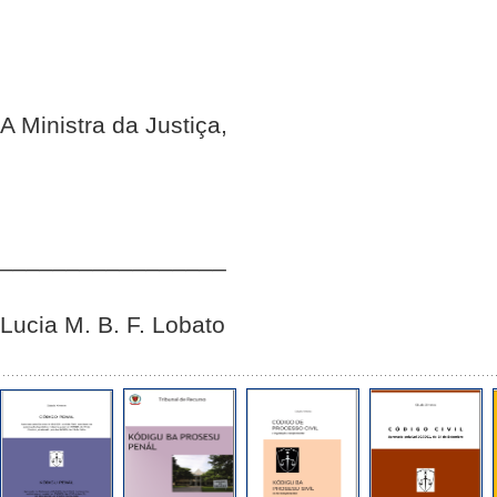
A Ministra da Justiça,
_________________
Lucia M. B. F. Lobato