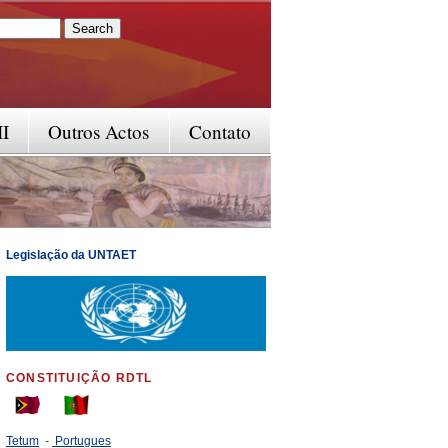
rm
II
Outros Actos
Contato
Legislação da UNTAET
CONSTITUIÇÃO RDTL
Tetum
-
Portugues