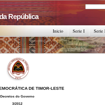
Search
Search fo
 da República
Inicio
Serie I
Serie 
EMOCRÁTICA DE TIMOR-LESTE
Decretos do Governo
3/2012