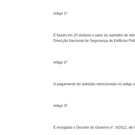
Artigo 1º
É fixado em 25 doláres o valor do subsídio de ali
Direcção Nacional de Segurança de Edifícios Púb
Artigo 2º
O pagamento do subsídio mencionado no artigo ant
Artigo 3º
É revogado o Decreto do Governo n°. 6/2011, de 6