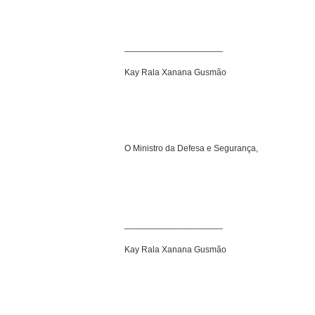
____________________
Kay Rala Xanana Gusmão
O Ministro da Defesa e Segurança,
____________________
Kay Rala Xanana Gusmão