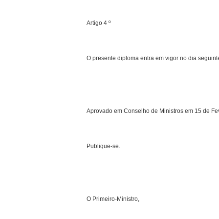
Artigo 4 º
O presente diploma entra em vigor no dia seguint
Aprovado em Conselho de Ministros em 15 de Fev
Publique-se.
O Primeiro-Ministro,