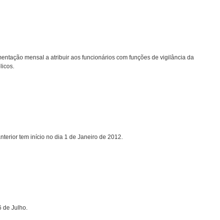
mentação mensal a atribuir aos funcionários com funções de vigilância da
licos.
erior tem início no dia 1 de Janeiro de 2012.
 de Julho.