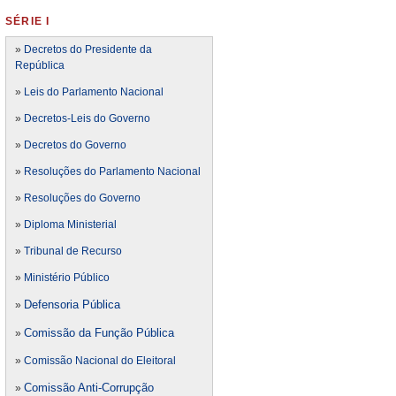
SÉRIE I
»
Decretos do Presidente da
República
»
Leis do Parlamento Nacional
»
Decretos-Leis do Governo
»
Decretos do Governo
»
Resoluções do Parlamento Nacional
»
Resoluções do Governo
»
Diploma Ministerial
»
Tribunal de Recurso
»
Ministério Público
Defensoria Pública
»
Comissão da Função Pública
»
»
Comissão Nacional do Eleitoral
Comissão Anti-Corrupção
»