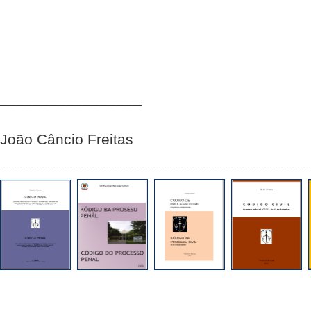
_________________
João Câncio Freitas