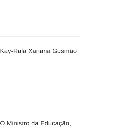
______________________
Kay-Rala Xanana Gusmão
O Ministro da Educação,