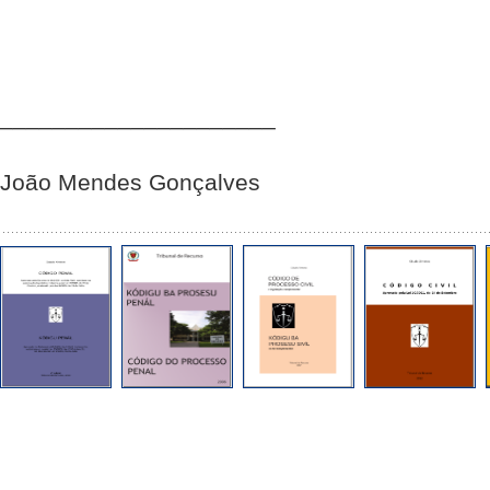
_____________________
João Mendes Gonçalves