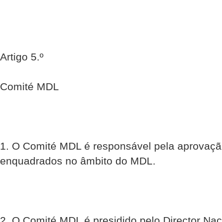
Artigo 5.º
Comité MDL
1. O Comité MDL é responsável pela aprovaçã
enquadrados no âmbito do MDL.
2. O Comité MDL é presidido pelo Director Na