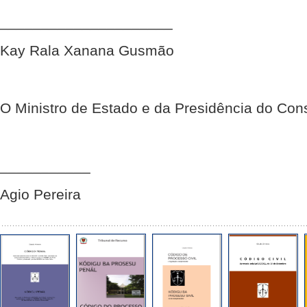
_____________________
Kay Rala Xanana Gusmão
O Ministro de Estado e da Presidência do Cons
___________
Agio Pereira