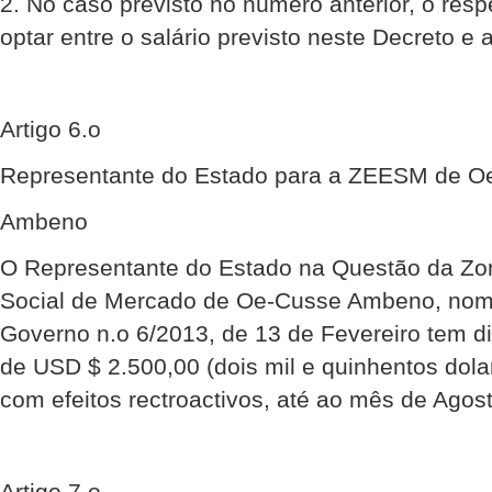
2. No caso previsto no número anterior, o respe
optar entre o salário previsto neste Decreto e 
Artigo 6.o
Representante do Estado para a ZEESM de O
Ambeno
O Representante do Estado na Questão da Zo
Social de Mercado de Oe-Cusse Ambeno, nom
Governo n.o 6/2013, de 13 de Fevereiro tem d
de USD $ 2.500,00 (dois mil e quinhentos dola
com efeitos rectroactivos, até ao mês de Agost
Artigo 7.o