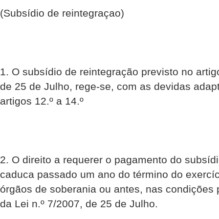
(Subsídio de reintegraçao)
1. O subsídio de reintegração previsto no artig
de 25 de Julho, rege-se, com as devidas adap
artigos 12.º a 14.º
2. O direito a requerer o pagamento do subsíd
caduca passado um ano do término do exercí
órgãos de soberania ou antes, nas condições p
da Lei n.º 7/2007, de 25 de Julho.