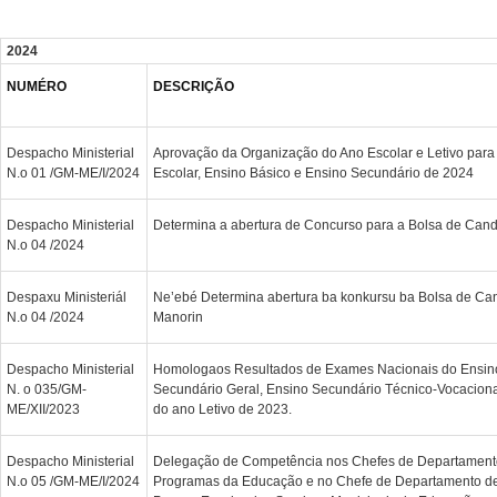
2024
NUMÉRO
DESCRIÇÃO
Despacho Ministerial
Aprovação da Organização do Ano Escolar e Letivo para
N.o 01 /GM-ME/I/2024
Escolar, Ensino Básico e Ensino Secundário de 2024
Despacho Ministerial
Determina a abertura de Concurso para a Bolsa de Cand
N.o 04 /2024
Despaxu Ministeriál
Ne’ebé Determina abertura ba konkursu ba Bolsa de Can
N.o 04 /2024
Manorin
Despacho Ministerial
Homologaos Resultados de Exames Nacionais do Ensino
N. o 035/GM-
Secundário Geral, Ensino Secundário Técnico-Vocaciona
ME/XII/2023
do ano Letivo de 2023.
Despacho Ministerial
Delegação de Competência nos Chefes de Departament
N.o 05 /GM-ME/I/2024
Programas da Educação e no Chefe de Departamento d