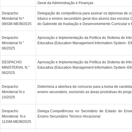
Geral da Administração e Finanças
Despacho
Delegação de competência para assinar os diplomas de c
Ministerial N.º
básico e ensino secundário geral dos alunos das escola
08/GM-ME/III/2025
do Gabinete de Avaliação e Desenvolvimento Curricular 
Despacho
Aprovação e Implementação da Política do Sistema de Inf
Ministerial N.°
Educativa (Education Management Information System– EM
06/2025
DESPACHO
Aprovação e Implementação da Política do Sistema de Inf
MINISTERIAL N.°
Educativa (Education Management Information System–EM
06/2025
Despacho
Determina a abertura de concurso para a bolsa de candida
Ministerial N.o
ensino secundário, excluindo as áreas produtivas do prog
10/2025
Despacho
Delega Competências no Secretário de Estado do Ensin
Ministerial N.o
Ensino Secundário Técnico-Vocacional
11/GM-ME/III/2025