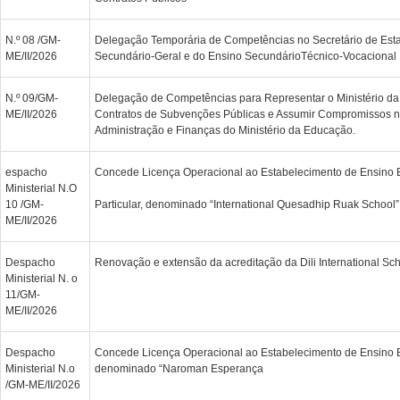
N.º 08 /GM-
Delegação Temporária de Competências no Secretário de Est
ME/II/2026
Secundário-Geral e do Ensino SecundárioTécnico-Vocacional
N.º 09/GM-
Delegação de Competências para Representar o Ministério da
ME/II/2026
Contratos de Subvenções Públicas e Assumir Compromissos na
Administração e Finanças do Ministério da Educação.
espacho
Concede Licença Operacional ao Estabelecimento de Ensino 
Ministerial N.O
10 /GM-
Particular, denominado “International Quesadhip Ruak School”
ME/II/2026
Despacho
Renovação e extensão da acreditação da Dili International Sch
Ministerial N. o
11/GM-
ME/II/2026
Despacho
Concede Licença Operacional ao Estabelecimento de Ensino B
Ministerial N.o
denominado “Naroman Esperança
/GM-ME/II/2026