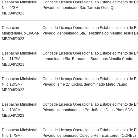
Despacho Ministerial
Concede Licença Operacional ao Estabelecimento de E
N. o 9/GM-
Privado, denominado São Tarcísio Osso Queli.
MEJD/II/2023
Despacho
Concede Licença Operacional ao Estabelecimento de E
MinisterialN. o 10/GM-
Privado, denominado Sta. Terezinha do Menino Jesus Be
MEJD/II/2023
Despacho Ministerial
Concede Licença Operacional ao Estabelecimento de En
N. o 11/GM-
denominado Sta. Bernadeth Soubirous Aimutin Centro.
MEJD/II/2023
Despacho Ministerial
Concede Licença Operacional ao Estabelecimento de En
N. o 12/GM-
Privado, 1.° e 2.° Ciclos, denominado Metro Vaupo
MEJD/II/2023
Despacho Ministerial
Concede Licença Operacional ao Estabelecimento de En
N. o 13/GM-
Privado, denominado de Pe. João de Deus Pires SDB
MEJD/II/2023
Despacho Ministerial
Concede Licença Operacional ao Estabelecimento de En
N. o 14/GM-
Privado, denominado Colégio Henricus Leren (COHEL)