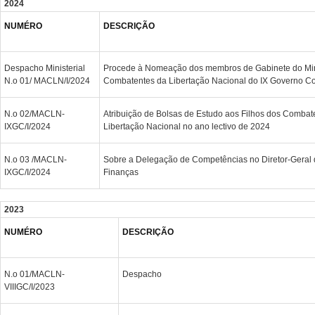
2024
NUMÉRO
DESCRIÇÃO
Despacho Ministerial
Procede à Nomeação dos membros de Gabinete do Mini
N.o 01/ MACLN/I/2024
Combatentes da Libertação Nacional do IX Governo Co
N.o 02/MACLN-
Atribuição de Bolsas de Estudo aos Filhos dos Combate
IXGC/I/2024
Libertação Nacional no ano lectivo de 2024
N.o 03 /MACLN-
Sobre a Delegação de Competências no Diretor-Geral 
IXGC/I/2024
Finanças
2023
NUMÉRO
DESCRIÇÃO
N.o 01/MACLN-
Despacho
VIIIGC/I/2023