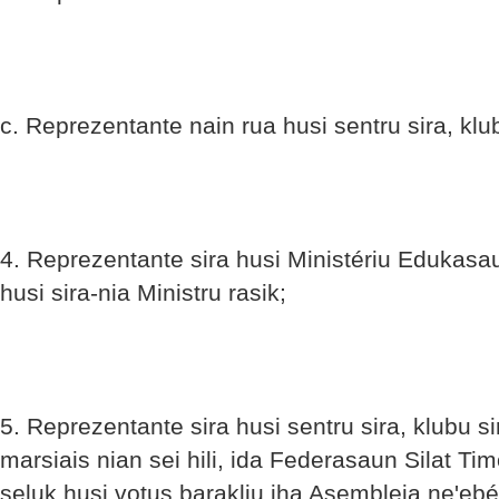
c. Reprezentante nain rua husi sentru sira, klu
4. Reprezentante sira husi Ministériu Edukasa
husi sira-nia Ministru rasik;
5. Reprezentante sira husi sentru sira, klubu si
marsiais nian sei hili, ida Federasaun Silat Ti
seluk husi votus barakliu iha Asembleia ne'eb