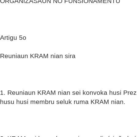
ORGANIZASAUN NO FUNSIONAMENTU
Artigu 5o
Reuniaun KRAM nian sira
1. Reuniaun KRAM nian sei konvoka husi Prezid
husu husi membru seluk ruma KRAM nian.