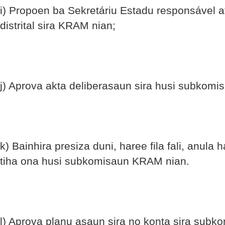
i) Propoen ba Sekretáriu Estadu responsável a
distrital sira KRAM nian;
j) Aprova akta deliberasaun sira husi subkomi
k) Bainhira presiza duni, haree fila fali, anula
tiha ona husi subkomisaun KRAM nian.
l) Aprova planu asaun sira no konta sira subkom