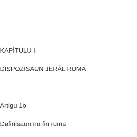
KAPÍTULU I
DISPOZISAUN JERÁL RUMA
Artigu 1o
Definisaun no fin ruma