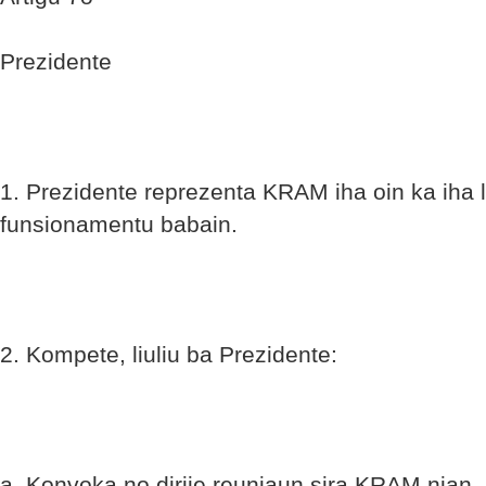
Prezidente
1. Prezidente reprezenta KRAM iha oin ka iha li
funsionamentu babain.
2. Kompete, liuliu ba Prezidente:
a. Konvoka no dirije reuniaun sira KRAM nian, 