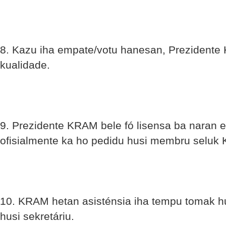
8. Kazu iha empate/votu hanesan, Prezidente
kualidade.
9. Prezidente KRAM bele fó lisensa ba naran e
ofisialmente ka ho pedidu husi membru seluk
10. KRAM hetan asisténsia iha tempu tomak hu
husi sekretáriu.