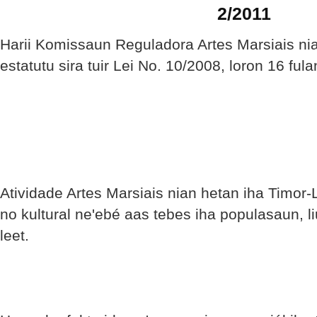
2/2011
Harii Komissaun Reguladora Artes Marsiais nia
estatutu sira tuir Lei No. 10/2008, loron 16 fula
Atividade Artes Marsiais nian hetan iha Timor-
no kultural ne'ebé aas tebes iha populasaun, li
leet.