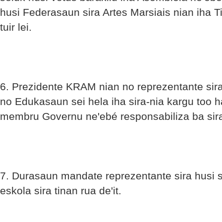
husi Federasaun sira Artes Marsiais nian iha T
tuir lei.
6. Prezidente KRAM nian no reprezentante sira 
no Edukasaun sei hela iha sira-nia kargu too ha
membru Governu ne'ebé responsabiliza ba sir
7. Durasaun mandate reprezentante sira husi se
eskola sira tinan rua de'it.