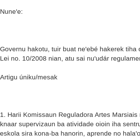
Nune'e:
Governu hakotu, tuir buat ne'ebé hakerek tiha 
Lei no. 10/2008 nian, atu sai nu'udár regulame
Artigu úniku/mesak
1. Harii Komissaun Reguladora Artes Marsiais 
knaar supervizaun ba atividade oioin iha sentru
eskola sira kona-ba hanorin, aprende no hala'o