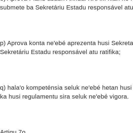
submete ba Sekretáriu Estadu responsável atu r
p) Aprova konta ne'ebé aprezenta husi Sekret
Sekretáriu Estadu responsável atu ratifika;
q) hala'o kompeténsia seluk ne'ebé hetan husi l
ka husi regulamentu sira seluk ne'ebé vigora.
Artigu 7o