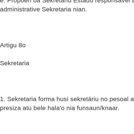
e. Propoen ba Sekretáriu Estadu responsável 
administrative Sekretaria nian.
Artigu 8o
Sekretaria
1. Sekretaria forma husi sekretáriu no pesoal 
presiza atu bele hala'o nia funsaun/knaar.