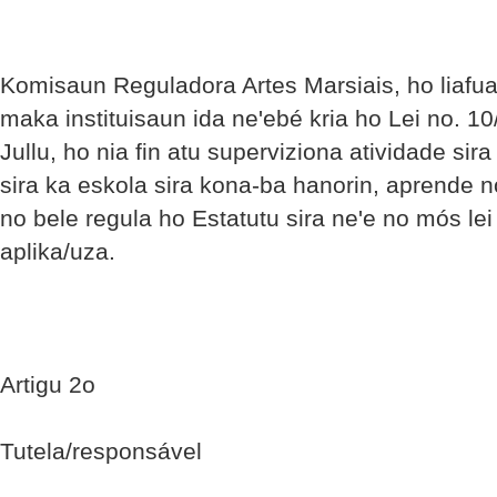
Komisaun Reguladora Artes Marsiais, ho liaf
maka instituisaun ida ne'ebé kria ho Lei no. 10
Jullu, ho nia fin atu superviziona atividade sira
sira ka eskola sira kona-ba hanorin, aprende n
no bele regula ho Estatutu sira ne'e no mós lei
aplika/uza.
Artigu 2o
Tutela/responsável