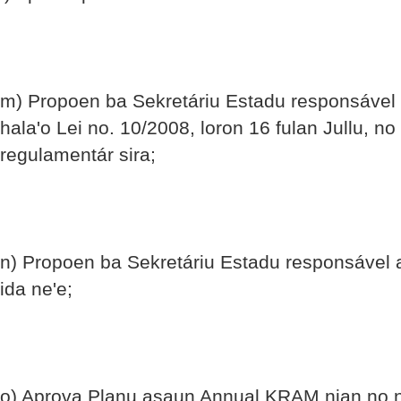
m) Propoen ba Sekretáriu Estadu responsável 
hala'o Lei no. 10/2008, loron 16 fulan Jullu, 
regulamentár sira;
n) Propoen ba Sekretáriu Estadu responsável a
ida ne'e;
o) Aprova Planu asaun Annual KRAM nian no 