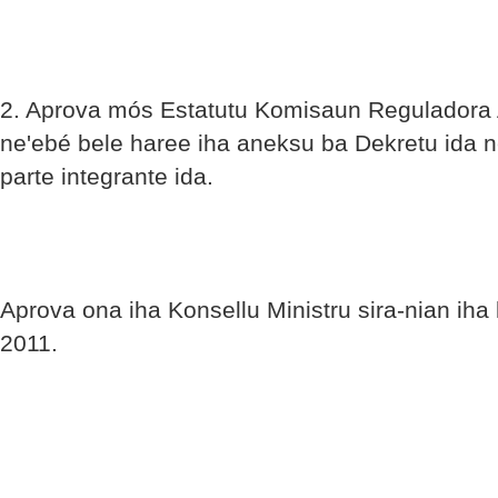
2. Aprova mós Estatutu Komisaun Reguladora A
ne'ebé bele haree iha aneksu ba Dekretu ida n
parte integrante ida.
Aprova ona iha Konsellu Ministru sira-nian iha l
2011.