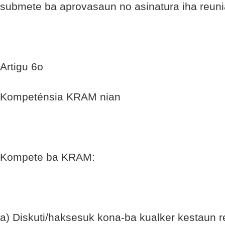
submete ba aprovasaun no asinatura iha reun
Artigu 6o
Kompeténsia KRAM nian
Kompete ba KRAM:
a) Diskuti/haksesuk kona-ba kualker kestaun re