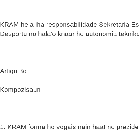
KRAM hela iha responsabilidade Sekretaria E
Desportu no hala'o knaar ho autonomia téknik
Artigu 3o
Kompozisaun
1. KRAM forma ho vogais nain haat no prezide