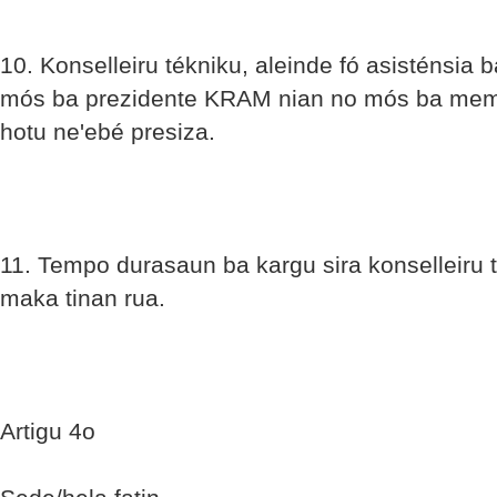
10. Konselleiru tékniku, aleinde fó asisténsia 
mós ba prezidente KRAM nian no mós ba membr
hotu ne'ebé presiza.
11. Tempo durasaun ba kargu sira konselleiru t
maka tinan rua.
Artigu 4o