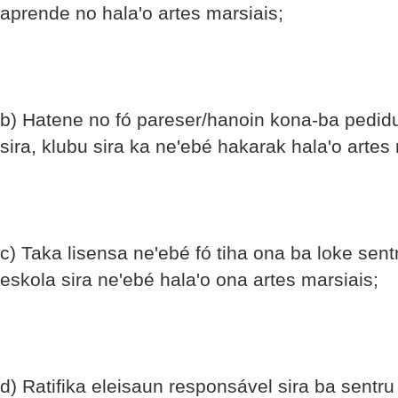
aprende no hala'o artes marsiais;
b) Hatene no fó pareser/hanoin kona-ba pedidu 
sira, klubu sira ka ne'ebé hakarak hala'o artes 
c) Taka lisensa ne'ebé fó tiha ona ba loke sentr
eskola sira ne'ebé hala'o ona artes marsiais;
d) Ratifika eleisaun responsável sira ba sentru 