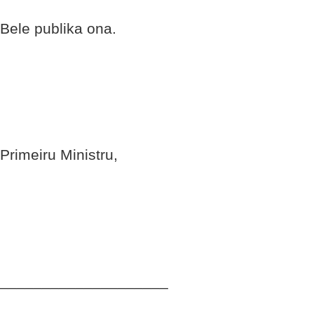
Bele publika ona.
Primeiru Ministru,
____________________