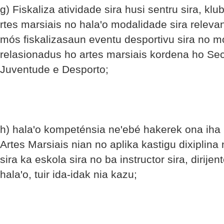
g) Fiskaliza atividade sira husi sentru sira, klu
rtes marsiais no hala'o modalidade sira releva
mós fiskalizasaun eventu desportivu sira no mó
relasionadus ho artes marsiais kordena ho Sec
Juventude e Desporto;
h) hala'o kompeténsia ne'ebé hakerek ona iha
Artes Marsiais nian no aplika kastigu dixiplina 
sira ka eskola sira no ba instructor sira, dirijen
hala'o, tuir ida-idak nia kazu;