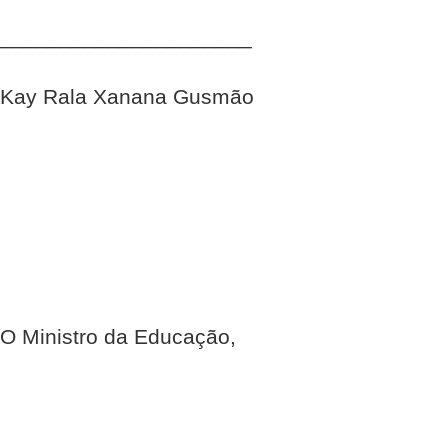
_____________________
Kay Rala Xanana Gusmão
O Ministro da Educação,