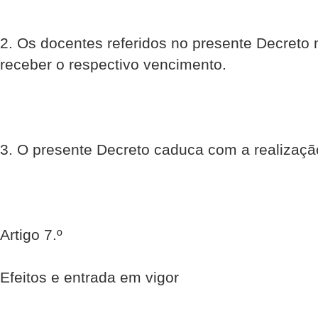
2. Os docentes referidos no presente Decreto 
receber o respectivo vencimento.
3. O presente Decreto caduca com a realizaçã
Artigo 7.º
Efeitos e entrada em vigor