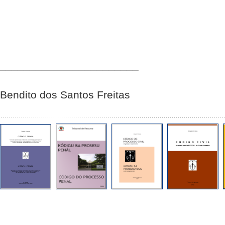
_______________________
Bendito dos Santos Freitas