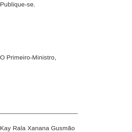
Publique-se.
O Primeiro-Ministro,
______________________
Kay Rala Xanana Gusmão