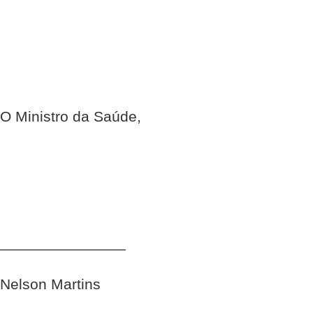
O Ministro da Saúde,
_______________
Nelson Martins