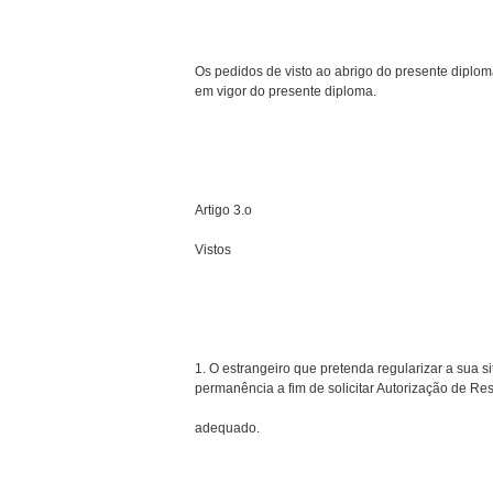
Os pedidos de visto ao abrigo do presente diplom
em vigor do presente diploma.
Artigo 3.o
Vistos
1. O estrangeiro que pretenda regularizar a sua s
permanência a fim de solicitar Autorização de Res
adequado.