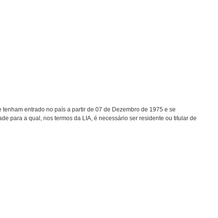
e tenham entrado no país a partir de 07 de Dezembro de 1975 e se
ade para a qual, nos termos da LIA, é necessário ser residente ou titular de