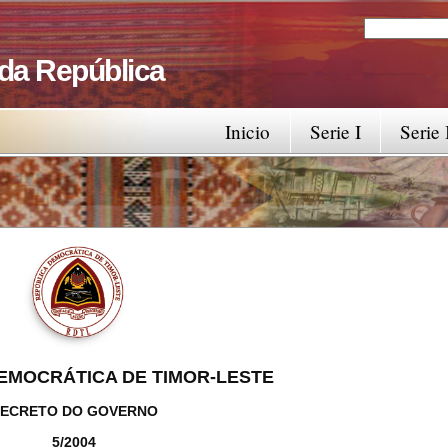
Search
Search fo
 da República
Inicio
Serie I
Serie 
EMOCRÁTICA DE TIMOR-LESTE
ECRETO DO GOVERNO
5/2004