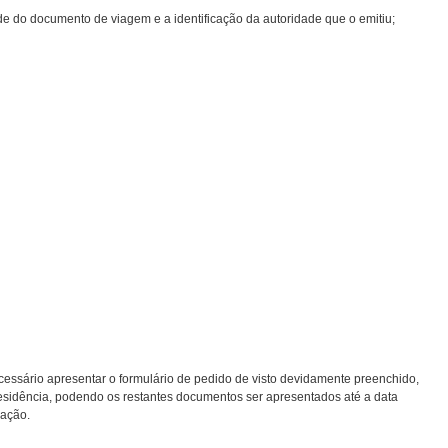
ade do documento de viagem e a identificação da autoridade que o emitiu;
ecessário apresentar o formulário de pedido de visto devidamente preenchido,
esidência, podendo os restantes documentos ser apresentados até a data
zação.