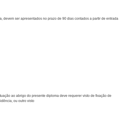
a, devem ser apresentados no prazo de 90 dias contados a partir de entrada
ituação ao abrigo do presente diploma deve requerer visto de fixação de
idência, ou outro visto