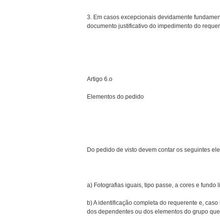
3. Em casos excepcionais devidamente fundament
documento justificativo do impedimento do requer
Artigo 6.o
Elementos do pedido
Do pedido de visto devem contar os seguintes el
a) Fotografias iguais, tipo passe, a cores e fundo
b) A identificação completa do requerente e, caso 
dos dependentes ou dos elementos do grupo que 