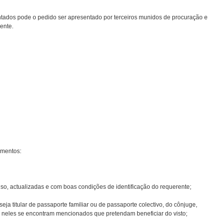
ados pode o pedido ser apresentado por terceiros munidos de procuração e
ente.
ementos:
 liso, actualizadas e com boas condições de identificação do requerente;
seja titular de passaporte familiar ou de passaporte colectivo, do cônjuge,
neles se encontram mencionados que pretendam beneficiar do visto;