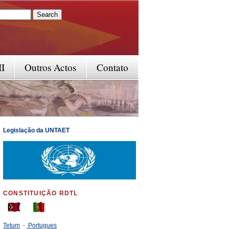
rm
II
Outros Actos
Contato
Legislação da UNTAET
CONSTITUIÇÃO RDTL
Tetum
-
Portugues