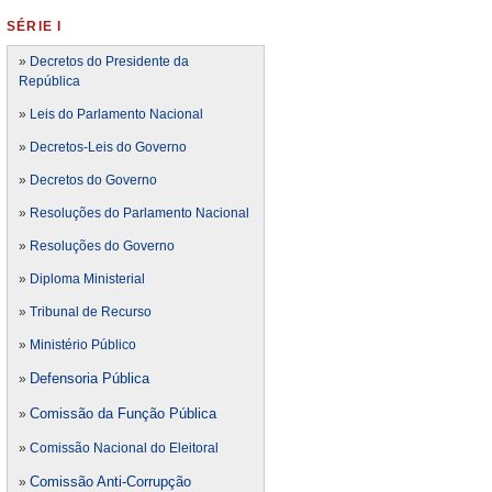
SÉRIE I
»
Decretos do Presidente da
República
»
Leis do Parlamento Nacional
»
Decretos-Leis do Governo
»
Decretos do Governo
»
Resoluções do Parlamento Nacional
»
Resoluções do Governo
»
Diploma Ministerial
»
Tribunal de Recurso
»
Ministério Público
Defensoria Pública
»
Comissão da Função Pública
»
»
Comissão Nacional do Eleitoral
Comissão Anti-Corrupção
»