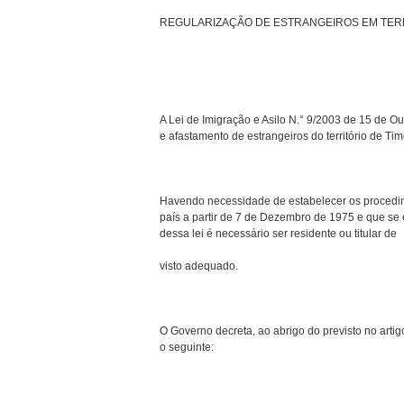
REGULARIZAÇÃO DE ESTRANGEIROS EM TER
A Lei de Imigração e Asilo N.° 9/2003 de 15 de Ou
e afastamento de estrangeiros do território de Tim
Havendo necessidade de estabelecer os procedime
país a partir de 7 de Dezembro de 1975 e que se e
dessa lei é necessário ser residente ou titular de
visto adequado.
O Governo decreta, ao abrigo do previsto no arti
o seguinte: