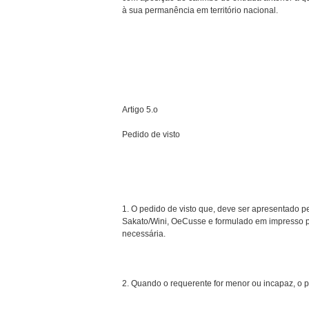
à sua permanência em território nacional.
Artigo 5.o
Pedido de visto
1. O pedido de visto que, deve ser apresentado pe
Sakato/Wini, Oe­Cusse e formulado em impresso p
necessária.
2. Quando o requerente for menor ou incapaz, o p