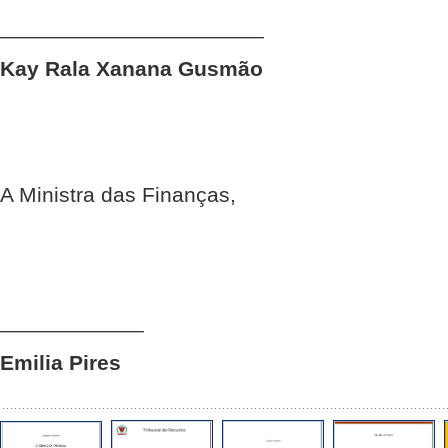
______________________
Kay Rala Xanana Gusmão
A Ministra das Finanças,
____________
Emilia Pires