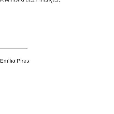
_________
Emília Pires