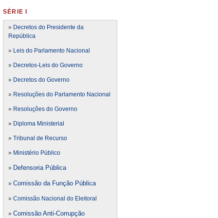
SÉRIE I
»
Decretos do Presidente da
República
»
Leis do Parlamento Nacional
»
Decretos-Leis do Governo
»
Decretos do Governo
»
Resoluções do Parlamento Nacional
»
Resoluções do Governo
»
Diploma Ministerial
»
Tribunal de Recurso
»
Ministério Público
Defensoria Pública
»
Comissão da Função Pública
»
»
Comissão Nacional do Eleitoral
Comissão Anti-Corrupção
»