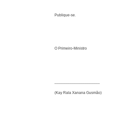
Publique-se.
O Primeiro-Ministro
_____________________
(Kay Rala Xanana Gusmão)