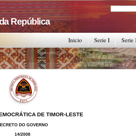
Search
Search fo
 da República
Inicio
Serie I
Serie 
EMOCRÁTICA DE TIMOR-LESTE
ECRETO DO GOVERNO
14/2008