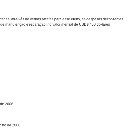
tadas, atra-vés de verbas afectas para esse efeito, as despesas decor-rentes
s de manutenção e reparação, no valor mensal de USD$ 450 do-lares
 de 2008.
osto de 2008.