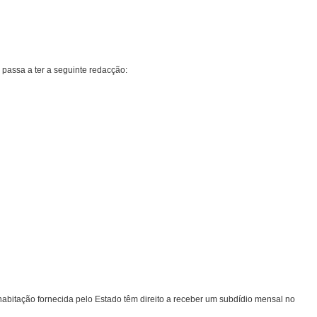
, passa a ter a seguinte redacção:
bitação fornecida pelo Estado têm direito a receber um subdídio mensal no