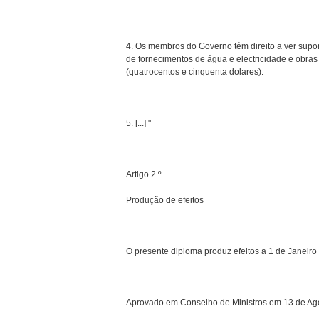
4. Os membros do Governo têm direito a ver supor
de fornecimentos de água e electricidade e obra
(quatrocentos e cinquenta dolares).
5. [...] "
Artigo 2.º
Produção de efeitos
O presente diploma produz efeitos a 1 de Janeiro
Aprovado em Conselho de Ministros em 13 de Ag