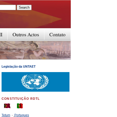
rm
II
Outros Actos
Contato
Legislação da UNTAET
CONSTITUIÇÃO RDTL
Tetum
-
Portugues