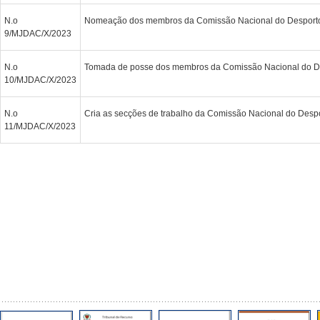
N.o
Nomeação dos membros da Comissão Nacional do Desport
9/MJDAC/X/2023
N.o
Tomada de posse dos membros da Comissão Nacional do D
10/MJDAC/X/2023
N.o
Cria as secções de trabalho da Comissão Nacional do Desp
11/MJDAC/X/2023