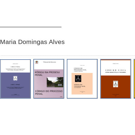
_________________
Maria Domingas Alves