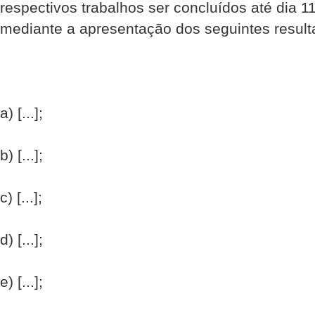
respectivos trabalhos ser concluídos até dia 
mediante a apresentação dos seguintes result
a) [...];
b) [...];
c) [...];
d) [...];
e) [...];