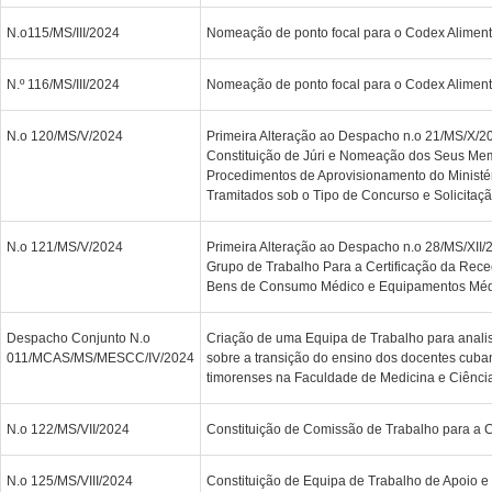
N.o115/MS/III/2024
Nomeação de ponto focal para o Codex Aliment
N.º 116/MS/III/2024
Nomeação de ponto focal para o Codex Aliment
N.o 120/MS/V/2024
Primeira Alteração ao Despacho n.o 21/MS/X/20
Constituição de Júri e Nomeação dos Seus Me
Procedimentos de Aprovisionamento do Ministé
Tramitados sob o Tipo de Concurso e Solicitaç
N.o 121/MS/V/2024
Primeira Alteração ao Despacho n.o 28/MS/XII/2
Grupo de Trabalho Para a Certificação da Rec
Bens de Consumo Médico e Equipamentos Médi
Despacho Conjunto N.o
Criação de uma Equipa de Trabalho para analis
011/MCAS/MS/MESCC/IV/2024
sobre a transição do ensino dos docentes cuba
timorenses na Faculdade de Medicina e Ciênci
N.o 122/MS/VII/2024
Constituição de Comissão de Trabalho para a 
N.o 125/MS/VIII/2024
Constituição de Equipa de Trabalho de Apoio e 