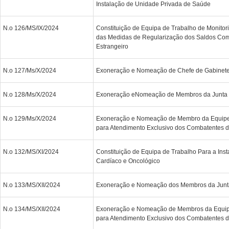
Instalação de Unidade Privada de Saúde
N.o 126/MS/IX/2024
Constituição de Equipa de Trabalho de Monito
das Medidas de Regularização dos Saldos Com
Estrangeiro
N.o 127/Ms/X/2024
Exoneração e Nomeação de Chefe de Gabinete 
N.o 128/Ms/X/2024
Exoneração eNomeação de Membros da Junta 
N.o 129/Ms/X/2024
Exoneração e Nomeação de Membro da Equip
para Atendimento Exclusivo dos Combatentes d
N.o 132/MS/XI/2024
Constituição de Equipa de Trabalho Para a Ins
Cardíaco e Oncológico
N.o 133/MS/XII/2024
Exoneração e Nomeação dos Membros da Junt
N.o 134/MS/XII/2024
Exoneração e Nomeação de Membros da Equi
para Atendimento Exclusivo dos Combatentes d