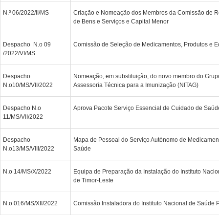
N.º 06/2022/II/MS
Criação e Nomeação dos Membros da Comissão de Re
de Bens e Serviços e Capital Menor
Despacho N.o 09
Comissão de Seleção de Medicamentos, Produtos e 
/2022/VI/MS
Despacho
Nomeação, em substituição, do novo membro do Grup
N.o10/MS/VII/2022
Assessoria Técnica para a Imunização (NITAG)
Despacho N.o
Aprova Pacote Serviço Essencial de Cuidado de Saúd
11/MS/VII/2022
Despacho
Mapa de Pessoal do Serviço Autónomo de Medicamen
N.o13/MS/VIII/2022
Saúde
N.o 14/MS/X/2022
Equipa de Preparação da Instalação do Instituto Naci
de Timor-Leste
N.o 016/MS/XII/2022
Comissão Instaladora do Instituto Nacional de Saúde 