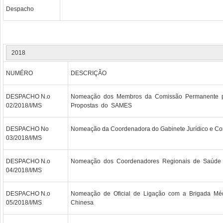
Despacho
2018
NUMÉRO
DESCRIÇÃO
DESPACHO N.o
Nomeação dos Membros da Comissão Permanente pa
02/2018/I/MS
Propostas do SAMES
DESPACHO No
Nomeação da Coordenadora do Gabinete Jurídico e Co
03/2018/I/MS
DESPACHO N.o
Nomeação dos Coordenadores Regionais de Saúde 
04/2018/I/MS
DESPACHO N.o
Nomeação de Oficial de Ligação com a Brigada Mé
05/2018/I/MS
Chinesa