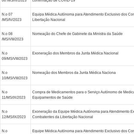
06 /MS/IV/2023
confirmação de COVID-19
N.o 07
Equipa Médica Autónoma para Atendimento Exclusivo dos Co
/MS/IV/2023
Libertação Nacional
N.o 08
Nomeação do Chefe de Gabinete da Ministra da Saúde
/MS/VIII/2023
N.o
Exoneração dos Membros da Junta Médica Nacional
09/MS/VIII/2023
N.o
Nomeação dos Membros da Junta Médica Naciona
10/MS/VIII/2023
N.o
Compra de Medicamentos para o Serviço Autónomo de Medic
11/MS/IX/2023
Equipamentos de Saúde
N.o
Exoneração da Equipe Médica Autónoma para Atendimento Ex
12/MS/IX/2023
Combatentes da Libertação Nacional
N.o
Equipe Médica Autónoma para Atendimento Exclusivo dos Co