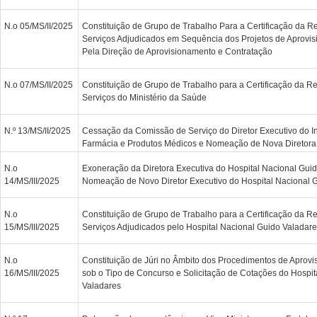
N.o 05/MS/II/2025
Constituição de Grupo de Trabalho Para a Certificação da 
Serviços Adjudicados em Sequência dos Projetos de Aprovi
Pela Direção de Aprovisionamento e Contratação
N.o 07/MS/II/2025
Constituição de Grupo de Trabalho para a Certificação da 
Serviços do Ministério da Saúde
N.º 13/MS/II/2025
Cessação da Comissão de Serviço do Diretor Executivo do In
Farmácia e Produtos Médicos e Nomeação de Nova Diretora
N.o
Exoneração da Diretora Executiva do Hospital Nacional Gui
14/MS/III/2025
Nomeação de Novo Diretor Executivo do Hospital Nacional 
N.o
Constituição de Grupo de Trabalho para a Certificação da 
15/MS/III/2025
Serviços Adjudicados pelo Hospital Nacional Guido Valadar
N.o
Constituição de Júri no Âmbito dos Procedimentos de Aprov
16/MS/III/2025
sob o Tipo de Concurso e Solicitação de Cotações do Hospit
Valadares