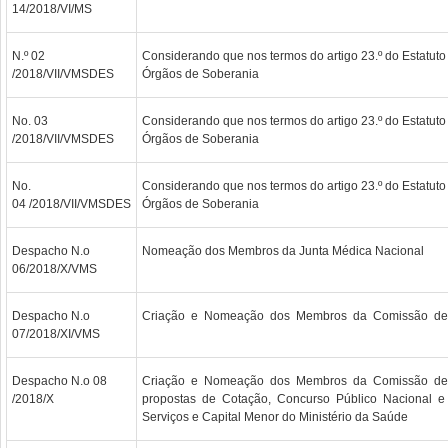
14/2018/VI/MS
N.º 02
Considerando que nos termos do artigo 23.º do Estatuto 
/2018/VII/VMSDES
Órgãos de Soberania
No. 03
Considerando que nos termos do artigo 23.º do Estatuto 
/2018/VII/VMSDES
Órgãos de Soberania
No.
Considerando que nos termos do artigo 23.º do Estatuto 
04 /2018/VII/VMSDES
Órgãos de Soberania
Despacho N.o
Nomeação dos Membros da Junta Médica Nacional
06/2018/X/VMS
Despacho N.o
Criação e Nomeação dos Membros da Comissão de A
07/2018/XI/VMS
Despacho N.o 08
Criação e Nomeação dos Membros da Comissão de 
/2018/X
propostas de Cotação, Concurso Público Nacional e I
Serviços e Capital Menor do Ministério da Saúde