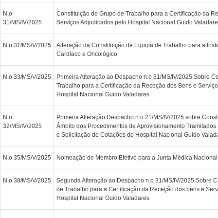
N.o
Constituição de Grupo de Trabalho para a Certificação da 
31/MS/IV/2025
Serviços Adjudicados pelo Hospital Nacional Guido Valadar
N.o 31/MS/V/2025
Alteração da Constituição de Equipa de Trabalho para a Inst
Cardíaco e Oncológico
N.o 33/MS/V/2025
Primeira Alteração ao Despacho n.o 31/MS/IV/2025 Sobre Co
Trabalho para a Certificação da Receção dos Bens e Serviço
Hospital Nacional Guido Valadares
N.o
Primeira Alteração Despacho n.o 21/MS/IV/2025 sobre Consti
32/MS/IV/2025
Âmbito dos Procedimentos de Aprovisionamento Tramitados
e Solicitação de Cotações do Hospital Nacional Guido Valad
N.o 35/MS/V/2025
Nomeação de Membro Efetivo para a Junta Médica Nacional
N.o 38/MS/V/2025
Segunda Alteração ao Despacho n.o 31/MS/IV/2025 Sobre Co
de Trabalho para a Certificação da Receção dos bens e Serv
Hospital Nacional Guido Valadares