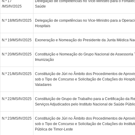
N.º 17
Delegação de competências no Vice-Ministro para o Fortaleci
/MS/IV/2025
Saúde
N.º 18/MS/IV/2025
Delegação de competências no Vice-Ministro para a Operac
Hospitais
N.º 19/MS/IV/2025
Exoneração e Nomeação do Presidente da Junta Médica Na
N.º 20/MS/IV/2025
Constituição e Nomeação do Grupo Nacional de Assessoria 
Imunização
N.º 21/MS/IV/2025
Constituição de Júri no Âmbito dos Procedimentos de Aprov
sob o Tipo de Concurso e Solicitação de Cotações do Hospit
Valadares
N.º 22/MS/IV/2025
Constituição de Grupo de Trabalho para a Certificação da 
Serviços Adjudicados pelo Instituto Nacional de Saúde Públi
N.º 23/MS/IV/2025
Constituição de Júri no Âmbito dos Procedimentos de Aprov
sob o Tipo de Concurso e Solicitação de Cotações do Instit
Pública de Timor-Leste