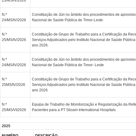
23/MS/IV/2026
N.º
Constituição de Júri no âmbito dos procedimentos de aprovisio
24/MS/IV/2026
Nacional de Saúde Pública de Timor-Leste.
N.º
Constituição de Grupo de Trabalho para a Certificação da Re
25/MS/IV/2026
Serviços Adjudicados pelo Instituto Nacional de Saúde Pública
ano 2026.
N.º
Constituição de Júri no âmbito dos procedimentos de aprovisio
24/MS/IV/2026
Nacional de Saúde Pública de Timor- Leste
N.º
Constituição de Grupo de Trabalho para a Certificação da Re
25MS/IV/2026
Serviços Adjudicados pelo Instituto Nacional de Saúde Pública
ano 2026
N.º
Equipa de Trabalho de Monitorização e Regularização da Ref
25/MS/VI/2026
Pacientes para a PT Siloam International Hospitals
2025
NUMÉRO
DESCRIÇÃO