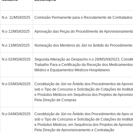
N.o 11/MS/I/2025
Comissão Permanente para o Recrutamento de Contratados 
N.o 12/MS/I/2025
Aprovação das Peças do Procedimento de Aprovisionament
N.o 13/MS/I/2025
Nomeação dos Membros do Júri no âmbito do Procedimento
N.o 02/MS/II/2025
Segunda Alteração ao Despacho n.o 28/MS/XII/2023, Constit
Trabalho Para a Certificação da Receção dos Medicamento
Médico e Equipamentos Médicos-Hospitalares
N.o 03/MS/II/2025
Constituição de Júri no Âmbito dos Procedimentos de Aprov
sob o Tipo de Concurso e Solicitação de Cotações do Institu
e Produtos Médicos em Sequência dos Projetos de Aprovis
Pela Direção de Compras
N.o 04/MS/II/2025
Constituição de Júri no Âmbito dos Procedimentos de Apro 
sob o Tipo de Concurso e Solicitação de Cotações do Institu
e Produtos Médicos, em Sequência dos Projetos de Aprovis
Pela Direção de Aprovisionamento e Contratação