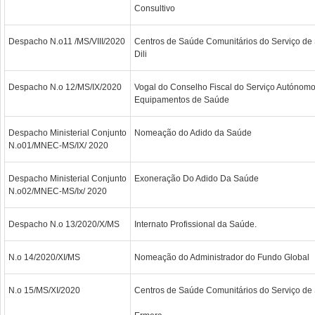
Consultivo
Despacho N.o11 /MS/VIII/2020
Centros de Saúde Comunitários do Serviço de
Dili
Despacho N.o 12/MS/IX/2020
Vogal do Conselho Fiscal do Serviço Autónom
Equipamentos de Saúde
Despacho Ministerial Conjunto
Nomeação do Adido da Saúde
N.o01/MNEC-MS/IX/ 2020
Despacho Ministerial Conjunto
Exoneração Do Adido Da Saúde
N.o02/MNEC-MS/Ix/ 2020
Despacho N.o 13/2020/X/MS
Internato Profissional da Saúde.
N.o 14/2020/XI/MS
Nomeação do Administrador do Fundo Global
N.o 15/MS/XI/2020
Centros de Saúde Comunitários do Serviço de