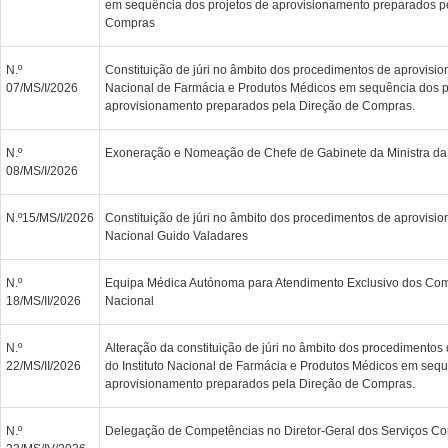
em sequência dos projetos de aprovisionamento preparados p
Compras
N.º
Constituição de júri no âmbito dos procedimentos de aprovisio
07/MS/I/2026
Nacional de Farmácia e Produtos Médicos em sequência dos p
aprovisionamento preparados pela Direção de Compras.
N.º
Exoneração e Nomeação de Chefe de Gabinete da Ministra d
08/MS/I/2026
N.º15/MS/I/2026
Constituição de júri no âmbito dos procedimentos de aprovisi
Nacional Guido Valadares
N.º
Equipa Médica Autónoma para Atendimento Exclusivo dos Com
18/MS/II/2026
Nacional
N.º
Alteração da constituição de júri no âmbito dos procedimento
22/MS/II/2026
do Instituto Nacional de Farmácia e Produtos Médicos em sequ
aprovisionamento preparados pela Direção de Compras.
N.º
Delegação de Competências no Diretor-Geral dos Serviços Co