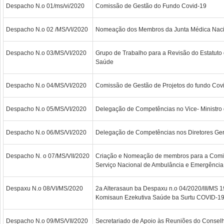
Despacho N.o 01/ms/vi/2020
Comissão de Gestão do Fundo Covid-19
Despacho N.o 02 /MS/VI/2020
Nomeação dos Membros da Junta Médica Naci
Despacho N.o 03/MS/VI/2020
Grupo de Trabalho para a Revisão do Estatuto d
Saúde
Despacho N.o 04/MS/VI/2020
Comissão de Gestão de Projetos do fundo Cov
Despacho N.o 05/MS/VI/2020
Delegação de Competências no Vice- Ministro
Despacho N.o 06/MS/VI/2020
Delegação de Competências nos Diretores Ger
Despacho N. o 07/MS/VII/2020
Criação e Nomeação de membros para a Comis
Serviço Nacional de Ambulância e Emergência 
Despaxu N.o 08/VI/MS/2020
2a Alterasaun ba Despaxu n.o 04/2020/III/MS 1
Komisaun Ezekutiva Saúde ba Surtu COVID-1
Despacho N.o 09/MS/VII/2020
Secretariado de Apoio às Reuniões do Consel