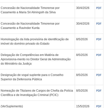
Concessão de Nacionalidade Timorense por
30/4/2026
PDF
Casamento a Maria Sri Aliningsih da Silva
Concessão de Nacionalidade Timorense por
30/4/2026
PDF
Casamento a Ravinder Kunta
Homologação da lista provisória de identificação de
8/5/2026
PDF
imóvel do domínio privado do Estado
Delegação de Competências em Matéria de
8/5/2026
PDF
Aprovisiona-mento no Diretor Geral de Administração
do Ministério da Justiça
Designação de vogal suplente para o Conselho
8/5/2026
PDF
Superior da Defensoria Pública
Nomeação de Titulares de Cargos de Chefia da Polícia
8/5/2026
PDF
Científica e de Investigação Criminal (PCIC)
(VerSuplemento)
15/5/2026
PDF