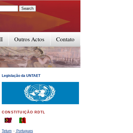
rm
II
Outros Actos
Contato
Legislação da UNTAET
CONSTITUIÇÃO RDTL
Tetum
-
Portugues