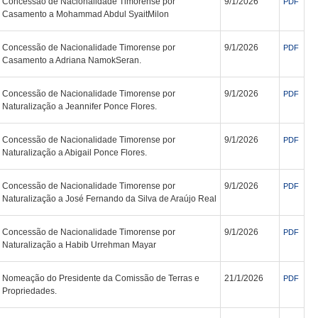
Concessão de Nacionalidade Timorense por
9/1/2026
PDF
Casamento a Mohammad Abdul SyaitMilon
Concessão de Nacionalidade Timorense por
9/1/2026
PDF
Casamento a Adriana NamokSeran.
Concessão de Nacionalidade Timorense por
9/1/2026
PDF
Naturalização a Jeannifer Ponce Flores.
Concessão de Nacionalidade Timorense por
9/1/2026
PDF
Naturalização a Abigail Ponce Flores.
Concessão de Nacionalidade Timorense por
9/1/2026
PDF
Naturalização a José Fernando da Silva de Araújo Real
Concessão de Nacionalidade Timorense por
9/1/2026
PDF
Naturalização a Habib Urrehman Mayar
Nomeação do Presidente da Comissão de Terras e
21/1/2026
PDF
Propriedades.