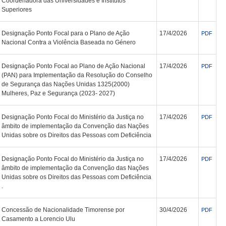
Coordenadora das Universidades e Institutos
Superiores
Designação Ponto Focal para o Plano de Ação
17/4/2026
PDF
Nacional Contra a Violência Baseada no Género
Designação Ponto Focal ao Plano de Ação Nacional
17/4/2026
PDF
(PAN) para Implementação da Resolução do Conselho
de Segurança das Nações Unidas 1325(2000)
Mulheres, Paz e Segurança (2023- 2027)
Designação Ponto Focal do Ministério da Justiça no
17/4/2026
PDF
âmbito de implementação da Convenção das Nações
Unidas sobre os Direitos das Pessoas com Deficiência
Designação Ponto Focal do Ministério da Justiça no
17/4/2026
PDF
âmbito de implementação da Convenção das Nações
Unidas sobre os Direitos das Pessoas com Deficiência
.
Concessão de Nacionalidade Timorense por
30/4/2026
PDF
Casamento a Lorencio Ulu