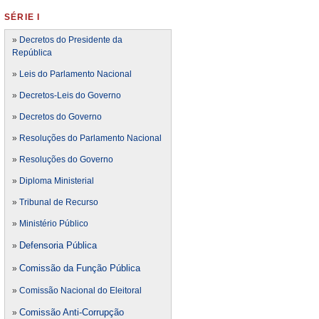
SÉRIE I
»
Decretos do Presidente da
República
»
Leis do Parlamento Nacional
»
Decretos-Leis do Governo
»
Decretos do Governo
»
Resoluções do Parlamento Nacional
»
Resoluções do Governo
»
Diploma Ministerial
»
Tribunal de Recurso
»
Ministério Público
Defensoria Pública
»
Comissão da Função Pública
»
»
Comissão Nacional do Eleitoral
Comissão Anti-Corrupção
»