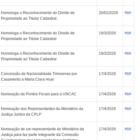
Homologa o Reconhecimento do Direito de
20/02/2026
PDF
Propriedade ao Titular Cadastral.
Homologa o Reconhecimento do Direito de
19/3/2026
PDF
Propriedade ao Titular Cadastral
Homologa o Reconhecimento do Direito de
19/3/2026
PDF
Propriedade ao Titular Cadastral
Concessão de Nacionalidade Timorense por
17/4/2026
PDF
Casamento a Maria Clara Hoar
Nomeação de Pontos Focais para a UNCAC
17/4/2026
PDF
Nomeação dos Representantes do Ministério da
17/4/2026
PDF
Justiça Juntos da CPLP
Nomeação de um representante do Ministério da
17/4/2026
PDF
Justiça para faz parte integrante da Comissão