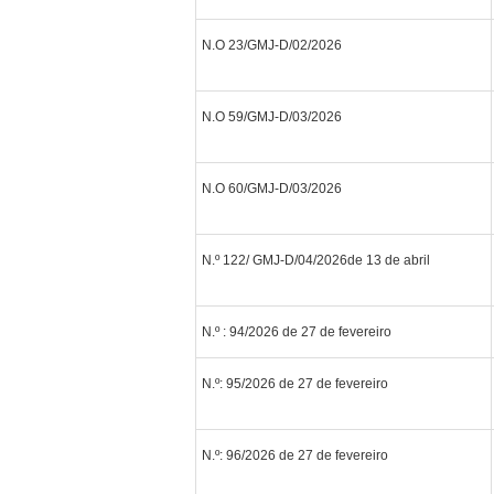
N.O 23/GMJ-D/02/2026
N.O 59/GMJ-D/03/2026
N.O 60/GMJ-D/03/2026
N.º 122/ GMJ-D/04/2026de 13 de abril
N.º : 94/2026 de 27 de fevereiro
N.º: 95/2026 de 27 de fevereiro
N.º: 96/2026 de 27 de fevereiro