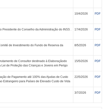
10/4/2026
PDF
 Presidente do Conselho da Administração do INSS .
17/4/2026
PDF
mité de Investimento do Fundo de Reserva da
8/5/2026
PDF
rutamento de Consultor destinado à Elaboraçãodo
15/5/2026
PDF
 à Lei de Proteção das Crianças e Jovens em Perigo
zação de Pagamento até 100% das Ajudas de Custo
22/5/2026
PDF
o Estrangeiro para Países de Elevado Custo de Vida
3/7/2026
PDF