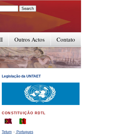
rm
II
Outros Actos
Contato
Legislação da UNTAET
CONSTITUIÇÃO RDTL
Tetum
-
Portugues