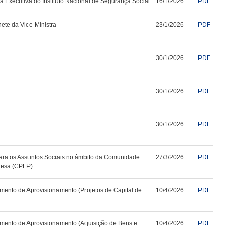
 Executiva do Instituto Nacional de Segurança Social
16/1/2026
PDF
te da Vice-Ministra
23/1/2026
PDF
30/1/2026
PDF
30/1/2026
PDF
30/1/2026
PDF
ara os Assuntos Sociais no âmbito da Comunidade
27/3/2026
PDF
uesa (CPLP).
ento de Aprovisionamento (Projetos de Capital de
10/4/2026
PDF
mento de Aprovisionamento (Aquisição de Bens e
10/4/2026
PDF