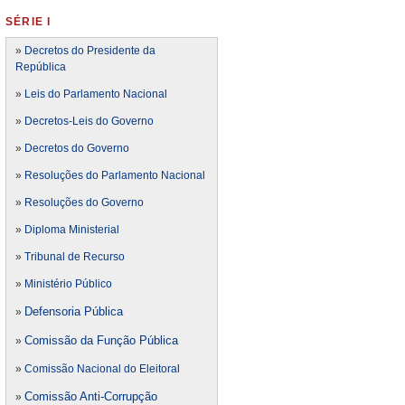
SÉRIE I
»
Decretos do Presidente da
República
»
Leis do Parlamento Nacional
»
Decretos-Leis do Governo
»
Decretos do Governo
»
Resoluções do Parlamento Nacional
»
Resoluções do Governo
»
Diploma Ministerial
»
Tribunal de Recurso
»
Ministério Público
Defensoria Pública
»
Comissão da Função Pública
»
»
Comissão Nacional do Eleitoral
Comissão Anti-Corrupção
»