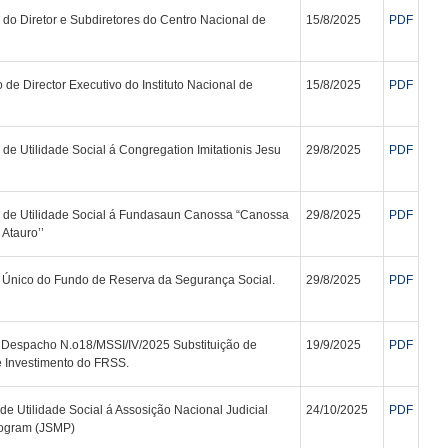
do Diretor e Subdiretores do Centro Nacional de
15/8/2025
PDF
de Director Executivo do Instituto Nacional de
15/8/2025
PDF
 de Utilidade Social á Congregation Imitationis Jesu
29/8/2025
PDF
to de Utilidade Social á Fundasaun Canossa “Canossa
29/8/2025
PDF
 Atauro’’
 Único do Fundo de Reserva da Segurança Social.
29/8/2025
PDF
o Despacho N.o18/MSSI/IV/2025 Substituição de
19/9/2025
PDF
 Investimento do FRSS.
 de Utilidade Social á Assosição Nacional Judicial
24/10/2025
PDF
rogram (JSMP)