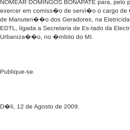
NOMEAR DOMINGOS BONAPATE para, pelo praz
exercer em comiss�o de servi�o o cargo de
de Manuten��o dos Geradores, na Eletricida
EDTL, ligada a Secretaria de Es-tado da Elect
Urbaniza��o, no �mbito do MI.
Publique-se.
D�li, 12 de Agosto de 2009.