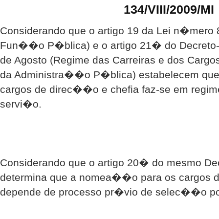
134/VIII/2009/MI
Considerando que o artigo 19 da Lei n�mero 8
Fun��o P�blica) e o artigo 21� do Decreto-
de Agosto (Regime das Carreiras e dos Cargo
da Administra��o P�blica) estabelecem qu
cargos de direc��o e chefia faz-se em regi
servi�o.
Considerando que o artigo 20� do mesmo De
determina que a nomea��o para os cargos d
depende de processo pr�vio de selec��o po