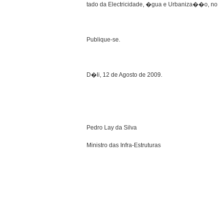
tado da Electricidade, �gua e Urbaniza��o, no
Publique-se.
D�li, 12 de Agosto de 2009.
Pedro Lay da Silva
Ministro das Infra-Estruturas