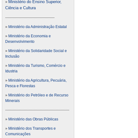
Ministério do Ensino Superior,
»
Ciência e Cultura
----------------------------------------
»
Ministério da Administração Estatal
»
Ministério da Economia e
Desenvolvimento
»
Ministério da Solidaridade Social e
Inclusão
»
Ministério da Turismo, Comércio e
Idustria
»
Ministério da Agricultura, Pecuária,
Pesca e Florestas
»
Ministério do Petróleo e de Recurso
Minerais
----------------------------------------------------
»
Ministério das Obras Públicas
»
Ministério dos Transportes e
Comunicações