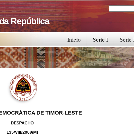
Search
Search fo
 da República
Inicio
Serie I
Serie 
EMOCRÁTICA DE TIMOR-LESTE
DESPACHO
135/VIII/2009/MI