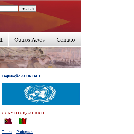
rm
II
Outros Actos
Contato
Legislação da UNTAET
CONSTITUIÇÃO RDTL
Tetum
-
Portugues