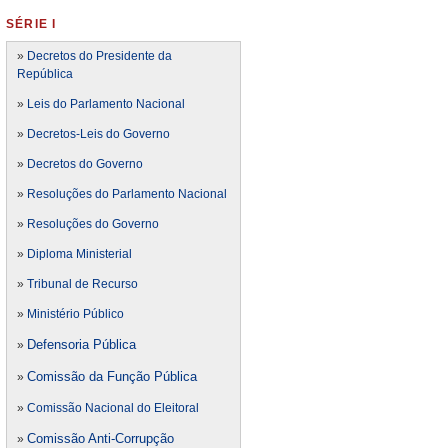
SÉRIE I
»
Decretos do Presidente da
República
»
Leis do Parlamento Nacional
»
Decretos-Leis do Governo
»
Decretos do Governo
»
Resoluções do Parlamento Nacional
»
Resoluções do Governo
»
Diploma Ministerial
»
Tribunal de Recurso
»
Ministério Público
Defensoria Pública
»
Comissão da Função Pública
»
»
Comissão Nacional do Eleitoral
Comissão Anti-Corrupção
»