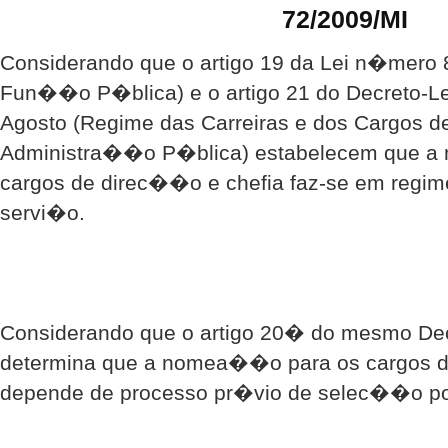
72/2009/MI
Considerando que o artigo 19 da Lei n�mero 8
Fun��o P�blica) e o artigo 21 do Decreto-Le
Agosto (Regime das Carreiras e dos Cargos d
Administra��o P�blica) estabelecem que a
cargos de direc��o e chefia faz-se em regi
servi�o.
Considerando que o artigo 20� do mesmo De
determina que a nomea��o para os cargos d
depende de processo pr�vio de selec��o po