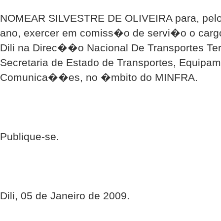
NOMEAR SILVESTRE DE OLIVEIRA para, pelo
ano, exercer em comiss�o de servi�o o cargo d
Dili na Direc��o Nacional De Transportes Terr
Secretaria de Estado de Transportes, Equipam
Comunica��es, no �mbito do MINFRA.
Publique-se.
Dili, 05 de Janeiro de 2009.