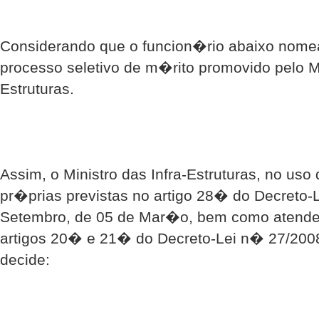
Considerando que o funcion�rio abaixo nome
processo seletivo de m�rito promovido pelo Mi
Estruturas.
Assim, o Ministro das Infra-Estruturas, no us
pr�prias previstas no artigo 28� do Decreto-
Setembro, de 05 de Mar�o, bem como atende
artigos 20� e 21� do Decreto-Lei n� 27/2008
decide: