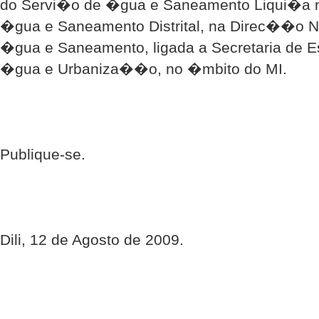
do Servi�o de �gua e Saneamento Liqui�a 
�gua e Saneamento Distrital, na Direc��o N
�gua e Saneamento, ligada a Secretaria de Es
�gua e Urbaniza��o, no �mbito do MI.
Publique-se.
Dili, 12 de Agosto de 2009.