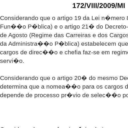
172/VIII/2009/MI
Considerando que o artigo 19 da Lei n�mero 8
Fun��o P�blica) e o artigo 21� do Decreto-
de Agosto (Regime das Carreiras e dos Cargo
da Administra��o P�blica) estabelecem qu
cargos de direc��o e chefia faz-se em regi
servi�o.
Considerando que o artigo 20� do mesmo De
determina que a nomea��o para os cargos d
depende de processo pr�vio de selec��o po