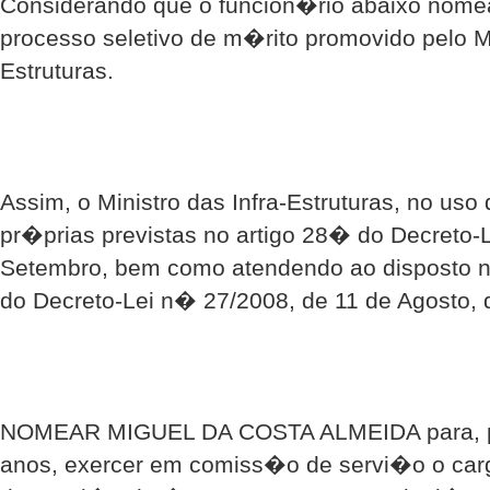
Considerando que o funcion�rio abaixo nome
processo seletivo de m�rito promovido pelo Mi
Estruturas.
Assim, o Ministro das Infra-Estruturas, no us
pr�prias previstas no artigo 28� do Decreto-
Setembro, bem como atendendo ao disposto 
do Decreto-Lei n� 27/2008, de 11 de Agosto, 
NOMEAR MIGUEL DA COSTA ALMEIDA para, pel
anos, exercer em comiss�o de servi�o o ca