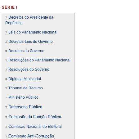
SÉRIE I
»
Decretos do Presidente da
República
»
Leis do Parlamento Nacional
»
Decretos-Leis do Governo
»
Decretos do Governo
»
Resoluções do Parlamento Nacional
»
Resoluções do Governo
»
Diploma Ministerial
»
Tribunal de Recurso
»
Ministério Público
Defensoria Pública
»
Comissão da Função Pública
»
»
Comissão Nacional do Eleitoral
Comissão Anti-Corrupção
»