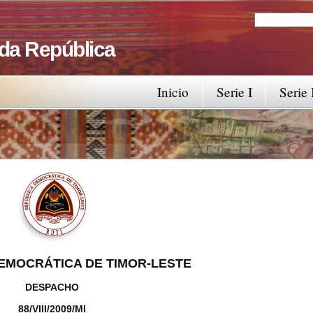
Search
Search fo
 da República
Inicio
Serie I
Serie 
EMOCRÁTICA DE TIMOR-LESTE
DESPACHO
88/VIII/2009/MI