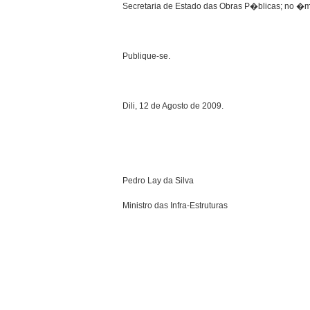
Secretaria de Estado das Obras P�blicas; no �m
Publique-se.
Dili, 12 de Agosto de 2009.
Pedro Lay da Silva
Ministro das Infra-Estruturas