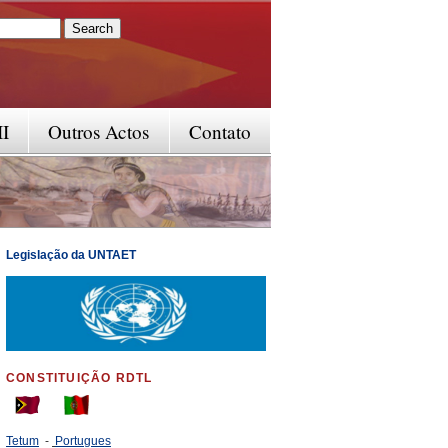
rm
II
Outros Actos
Contato
Legislação da UNTAET
CONSTITUIÇÃO RDTL
Tetum
-
Portugues