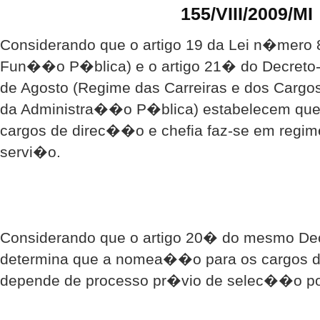
155/VIII/2009/MI
Considerando que o artigo 19 da Lei n�mero 8
Fun��o P�blica) e o artigo 21� do Decreto-
de Agosto (Regime das Carreiras e dos Cargo
da Administra��o P�blica) estabelecem qu
cargos de direc��o e chefia faz-se em regi
servi�o.
Considerando que o artigo 20� do mesmo De
determina que a nomea��o para os cargos d
depende de processo pr�vio de selec��o po