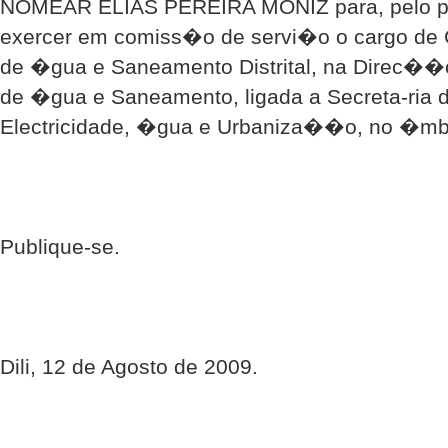
NOMEAR ELIAS PEREIRA MONIZ para, pelo pra
exercer em comiss�o de servi�o o cargo de
de �gua e Saneamento Distrital, na Direc��
de �gua e Saneamento, ligada a Secreta-ria 
Electricidade, �gua e Urbaniza��o, no �mbi
Publique-se.
Dili, 12 de Agosto de 2009.