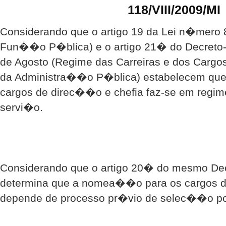
118/VIII/2009/MI
Considerando que o artigo 19 da Lei n�mero 8
Fun��o P�blica) e o artigo 21� do Decreto-
de Agosto (Regime das Carreiras e dos Cargo
da Administra��o P�blica) estabelecem qu
cargos de direc��o e chefia faz-se em regi
servi�o.
Considerando que o artigo 20� do mesmo De
determina que a nomea��o para os cargos d
depende de processo pr�vio de selec��o po