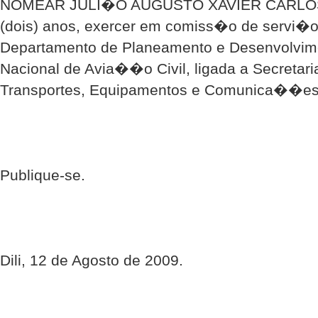
NOMEAR JULI�O AUGUSTO XAVIER CARLOS pa
(dois) anos, exercer em comiss�o de servi�o
Departamento de Planeamento e Desenvolvi
Nacional de Avia��o Civil, ligada a Secretari
Transportes, Equipamentos e Comunica��es;
Publique-se.
Dili, 12 de Agosto de 2009.