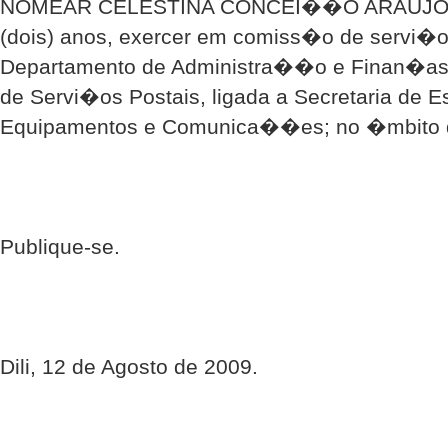
NOMEAR CELESTINA CONCEI��O ARAUJO par
(dois) anos, exercer em comiss�o de servi�o
Departamento de Administra��o e Finan�as
de Servi�os Postais, ligada a Secretaria de E
Equipamentos e Comunica��es; no �mbito 
Publique-se.
Dili, 12 de Agosto de 2009.