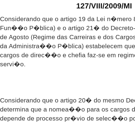
127/VIII/2009/MI
Considerando que o artigo 19 da Lei n�mero 8
Fun��o P�blica) e o artigo 21� do Decreto-
de Agosto (Regime das Carreiras e dos Cargo
da Administra��o P�blica) estabelecem qu
cargos de direc��o e chefia faz-se em regi
servi�o.
Considerando que o artigo 20� do mesmo De
determina que a nomea��o para os cargos d
depende de processo pr�vio de selec��o po