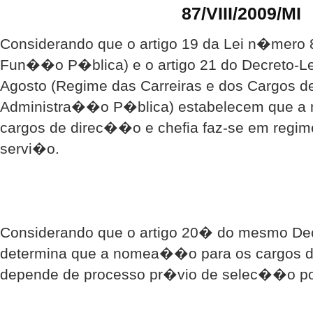
87/VIII/2009/MI
Considerando que o artigo 19 da Lei n�mero 8
Fun��o P�blica) e o artigo 21 do Decreto-Le
Agosto (Regime das Carreiras e dos Cargos d
Administra��o P�blica) estabelecem que a
cargos de direc��o e chefia faz-se em regi
servi�o.
Considerando que o artigo 20� do mesmo De
determina que a nomea��o para os cargos d
depende de processo pr�vio de selec��o po