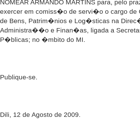
NOMEAR ARMANDO MARTINS para, pelo prazo 
exercer em comiss�o de servi�o o cargo de
de Bens, Patrim�nios e Log�sticas na Dire
Administra��o e Finan�as, ligada a Secreta
P�blicas; no �mbito do MI.
Publique-se.
Dili, 12 de Agosto de 2009.