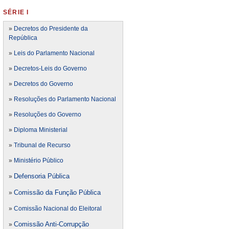
SÉRIE I
»
Decretos do Presidente da
República
»
Leis do Parlamento Nacional
»
Decretos-Leis do Governo
»
Decretos do Governo
»
Resoluções do Parlamento Nacional
»
Resoluções do Governo
»
Diploma Ministerial
»
Tribunal de Recurso
»
Ministério Público
Defensoria Pública
»
Comissão da Função Pública
»
»
Comissão Nacional do Eleitoral
Comissão Anti-Corrupção
»