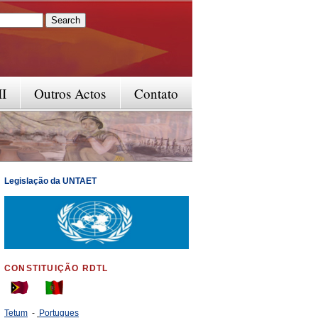
rm
II
Outros Actos
Contato
Legislação da UNTAET
CONSTITUIÇÃO RDTL
Tetum
-
Portugues