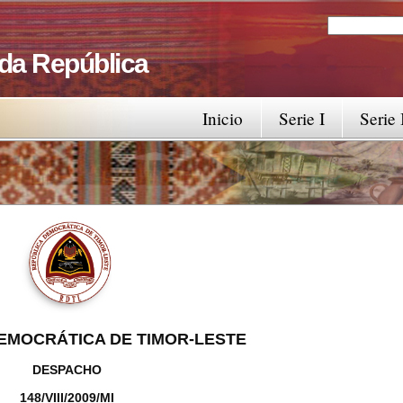
Search
Search fo
 da República
Inicio
Serie I
Serie 
EMOCRÁTICA DE TIMOR-LESTE
DESPACHO
148/VIII/2009/MI