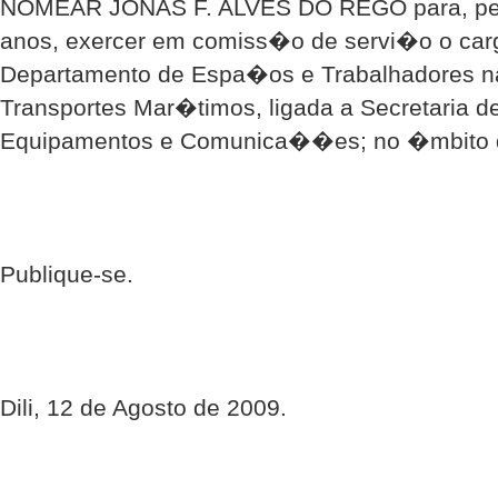
NOMEAR JONAS F. ALVES DO REGO para, pelo
anos, exercer em comiss�o de servi�o o car
Departamento de Espa�os e Trabalhadores n
Transportes Mar�timos, ligada a Secretaria d
Equipamentos e Comunica��es; no �mbito 
Publique-se.
Dili, 12 de Agosto de 2009.