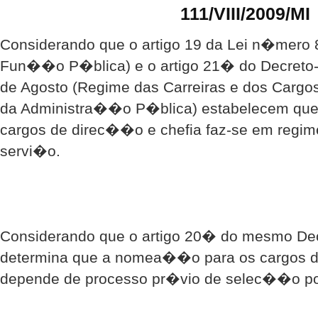
111/VIII/2009/MI
Considerando que o artigo 19 da Lei n�mero 8
Fun��o P�blica) e o artigo 21� do Decreto-
de Agosto (Regime das Carreiras e dos Cargo
da Administra��o P�blica) estabelecem qu
cargos de direc��o e chefia faz-se em regi
servi�o.
Considerando que o artigo 20� do mesmo De
determina que a nomea��o para os cargos d
depende de processo pr�vio de selec��o po