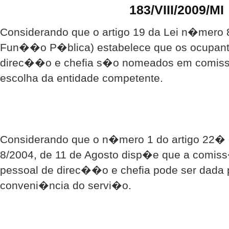
183/VIII/2009/MI
Considerando que o artigo 19 da Lei n�mero 8
Fun��o P�blica) estabelece que os ocupant
direc��o e chefia s�o nomeados em comiss�
escolha da entidade competente.
Considerando que o n�mero 1 do artigo 22� 
8/2004, de 11 de Agosto disp�e que a comis
pessoal de direc��o e chefia pode ser dada p
conveni�ncia do servi�o.