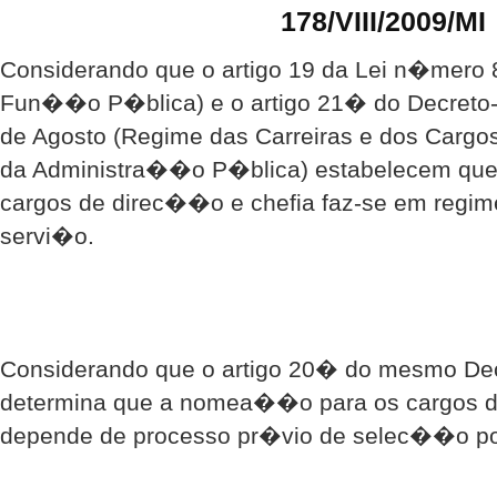
178/VIII/2009/MI
Considerando que o artigo 19 da Lei n�mero 8
Fun��o P�blica) e o artigo 21� do Decreto-
de Agosto (Regime das Carreiras e dos Cargo
da Administra��o P�blica) estabelecem qu
cargos de direc��o e chefia faz-se em regi
servi�o.
Considerando que o artigo 20� do mesmo De
determina que a nomea��o para os cargos d
depende de processo pr�vio de selec��o po