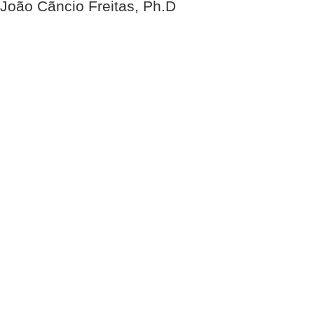
João Cãncio Freitas, Ph.D