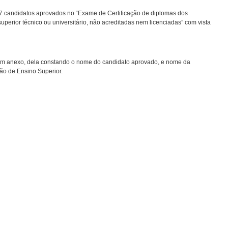
7 candidatos aprovados no “Exame de Certificação de diplomas dos
uperior técnico ou universitário, não acreditadas nem licenciadas” com vista
, em anexo, dela constando o nome do candidato aprovado, e nome da
ão de Ensino Superior.