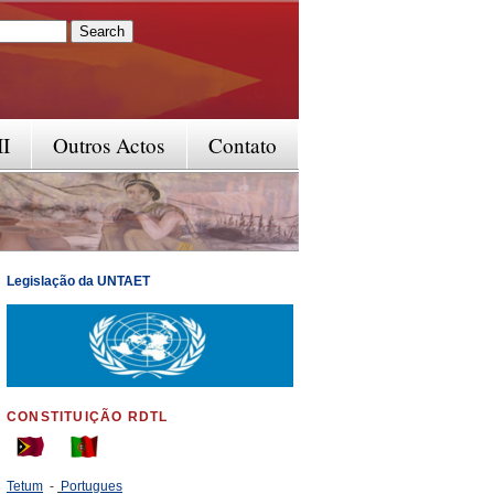
rm
II
Outros Actos
Contato
Legislação da UNTAET
CONSTITUIÇÃO RDTL
Tetum
-
Portugues