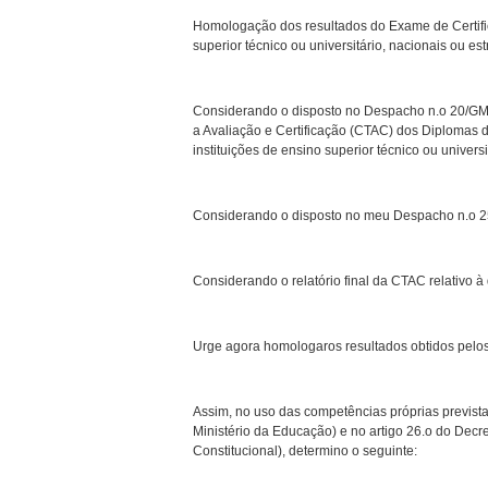
Homologação dos resultados do Exame de Certific
superior técnico ou universitário, nacionais ou e
Considerando o disposto no Despacho n.o 20/GM/
a Avaliação e Certificação (CTAC) dos Diplomas
instituições de ensino superior técnico ou univers
Considerando o disposto no meu Despacho n.o 2
Considerando o relatório final da CTAC relativo à
Urge agora homologaros resultados obtidos pelos
Assim, no uso das competências próprias prevista
Ministério da Educação) e no artigo 26.o do Decr
Constitucional), determino o seguinte: