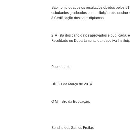
São homologados os resultados obtidos pelos 51
estudantes graduados por instituições de ensino s
à Certificação dos seus diplomas;
2. A lista dos candidatos aprovados é publicada
Faculdade ou Departamento da respetiva Instituiç
Publique-se.
Díli, 21 de Março de 2014.
O Ministro da Educação,
___________________
Bendito dos Santos Freitas