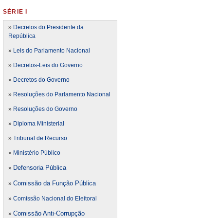
SÉRIE I
»
Decretos do Presidente da
República
»
Leis do Parlamento Nacional
»
Decretos-Leis do Governo
»
Decretos do Governo
»
Resoluções do Parlamento Nacional
»
Resoluções do Governo
»
Diploma Ministerial
»
Tribunal de Recurso
»
Ministério Público
Defensoria Pública
»
Comissão da Função Pública
»
»
Comissão Nacional do Eleitoral
Comissão Anti-Corrupção
»