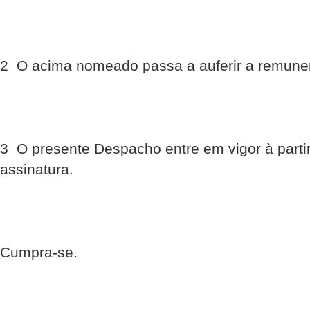
2  O acima nomeado passa a auferir a remune
3  O presente Despacho entre em vigor à parti
assinatura.
Cumpra-se.