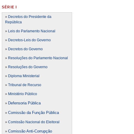
SÉRIE I
»
Decretos do Presidente da
República
»
Leis do Parlamento Nacional
»
Decretos-Leis do Governo
»
Decretos do Governo
»
Resoluções do Parlamento Nacional
»
Resoluções do Governo
»
Diploma Ministerial
»
Tribunal de Recurso
»
Ministério Público
Defensoria Pública
»
Comissão da Função Pública
»
»
Comissão Nacional do Eleitoral
Comissão Anti-Corrupção
»