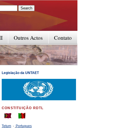
rm
II
Outros Actos
Contato
Legislação da UNTAET
CONSTITUIÇÃO RDTL
Tetum
-
Portugues