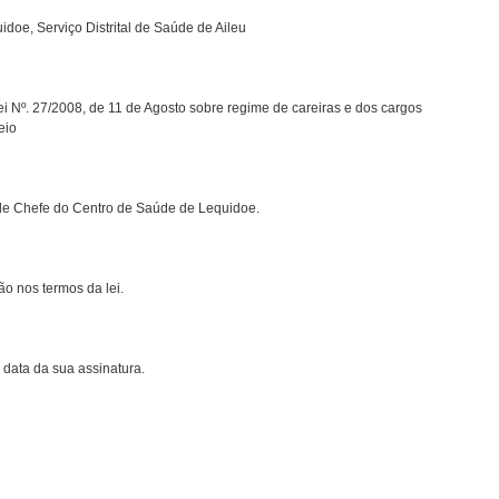
oe, Serviço Distrital de Saúde de Aileu
ei Nº. 27/2008, de 11 de Agosto sobre regime de careiras e dos cargos
eio
 de Chefe do Centro de Saúde de Lequidoe.
o nos termos da lei.
 data da sua assinatura.