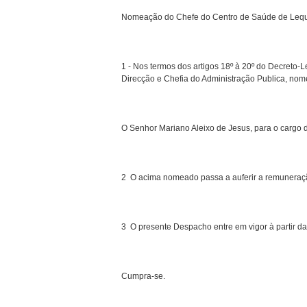
Nomeação do Chefe do Centro de Saúde de Lequid
1 - Nos termos dos artigos 18º à 20º do Decreto-L
Direcção e Chefia do Administração Publica, nom
O Senhor Mariano Aleixo de Jesus, para o cargo
2  O acima nomeado passa a auferir a remuneraçã
3  O presente Despacho entre em vigor à partir da
Cumpra-se.