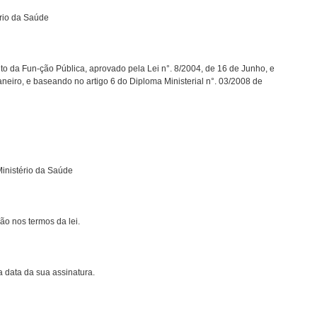
rio da Saúde
uto da Fun-ção Pública, aprovado pela Lei n°. 8/2004, de 16 de Junho, e
neiro, e baseando no artigo 6 do Diploma Ministerial n°. 03/2008 de
inistério da Saúde
ão nos termos da lei.
a data da sua assinatura.