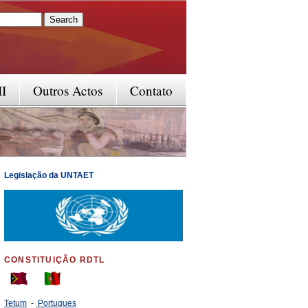
rm
II
Outros Actos
Contato
Legislação da UNTAET
CONSTITUIÇÃO RDTL
Tetum
-
Portugues