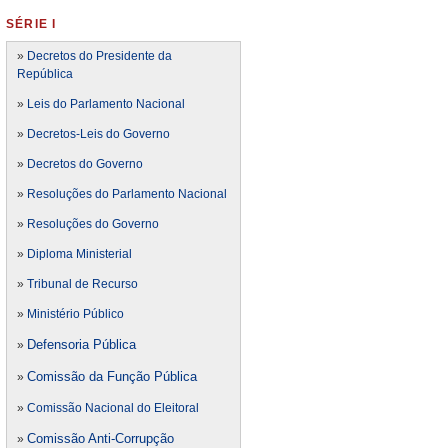
SÉRIE I
»
Decretos do Presidente da
República
»
Leis do Parlamento Nacional
»
Decretos-Leis do Governo
»
Decretos do Governo
»
Resoluções do Parlamento Nacional
»
Resoluções do Governo
»
Diploma Ministerial
»
Tribunal de Recurso
»
Ministério Público
Defensoria Pública
»
Comissão da Função Pública
»
»
Comissão Nacional do Eleitoral
Comissão Anti-Corrupção
»