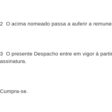
2  O acima nomeado passa a auferir a remune
3  O presente Despacho entre em vigor à parti
assinatura.
Cumpra-se.