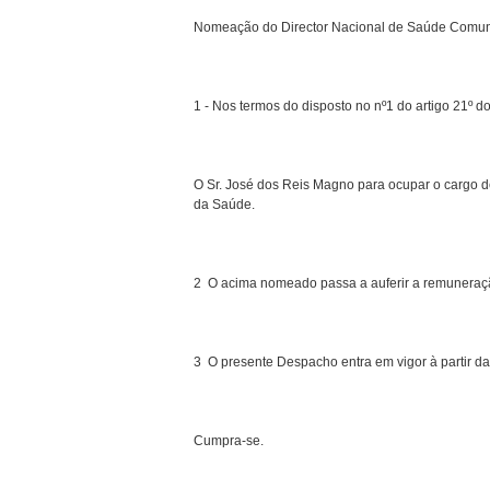
Nomeação do Director Nacional de Saúde Comunit
1 - Nos termos do disposto no nº1 do artigo 21º 
O Sr. José dos Reis Magno para ocupar o cargo d
da Saúde.
2  O acima nomeado passa a auferir a remuneraçã
3  O presente Despacho entra em vigor à partir da
Cumpra-se.