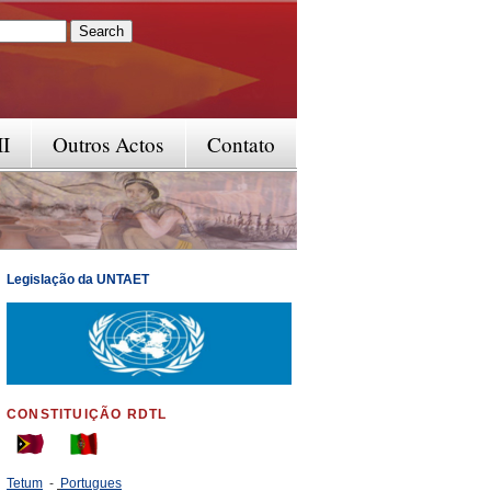
rm
II
Outros Actos
Contato
Legislação da UNTAET
CONSTITUIÇÃO RDTL
Tetum
-
Portugues