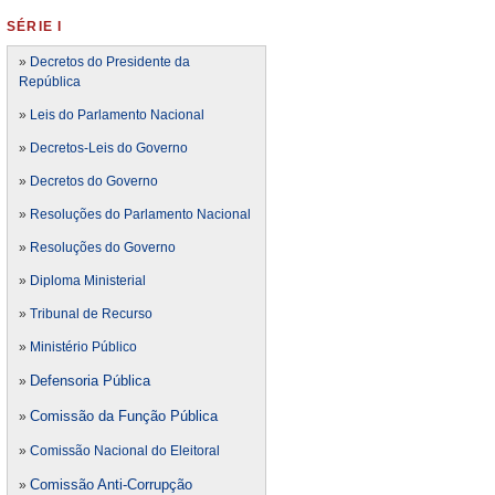
SÉRIE I
»
Decretos do Presidente da
República
»
Leis do Parlamento Nacional
»
Decretos-Leis do Governo
»
Decretos do Governo
»
Resoluções do Parlamento Nacional
»
Resoluções do Governo
»
Diploma Ministerial
»
Tribunal de Recurso
»
Ministério Público
Defensoria Pública
»
Comissão da Função Pública
»
»
Comissão Nacional do Eleitoral
Comissão Anti-Corrupção
»