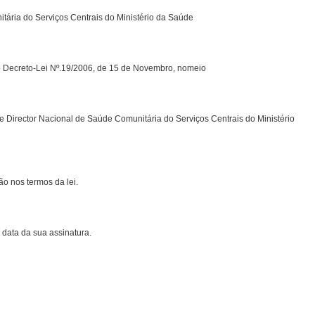
ária do Serviços Centrais do Ministério da Saúde
do Decreto-Lei Nº.19/2006, de 15 de Novembro, nomeio
e Director Nacional de Saúde Comunitária do Serviços Centrais do Ministério
o nos termos da lei.
 data da sua assinatura.