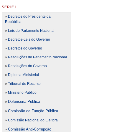
SÉRIE I
»
Decretos do Presidente da
República
»
Leis do Parlamento Nacional
»
Decretos-Leis do Governo
»
Decretos do Governo
»
Resoluções do Parlamento Nacional
»
Resoluções do Governo
»
Diploma Ministerial
»
Tribunal de Recurso
»
Ministério Público
Defensoria Pública
»
Comissão da Função Pública
»
»
Comissão Nacional do Eleitoral
Comissão Anti-Corrupção
»