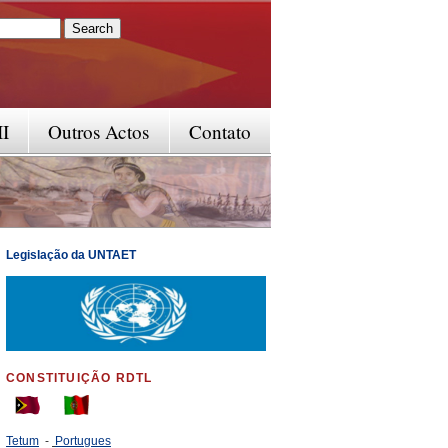
rm
II
Outros Actos
Contato
Legislação da UNTAET
CONSTITUIÇÃO RDTL
Tetum
-
Portugues