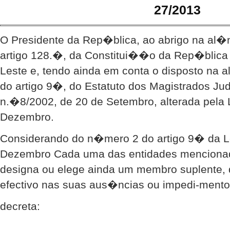
27/2013
O Presidente da Rep�blica, ao abrigo na al
artigo 128.�, da Constitui��o da Rep�blica
Leste e, tendo ainda em conta o disposto na
do artigo 9�, do Estatuto dos Magistrados Jud
n.�8/2002, de 20 de Setembro, alterada pela 
Dezembro.
Considerando do n�mero 2 do artigo 9� da L
Dezembro Cada uma das entidades menciona
designa ou elege ainda um membro suplente, 
efectivo nas suas aus�ncias ou impedi-mento
decreta: