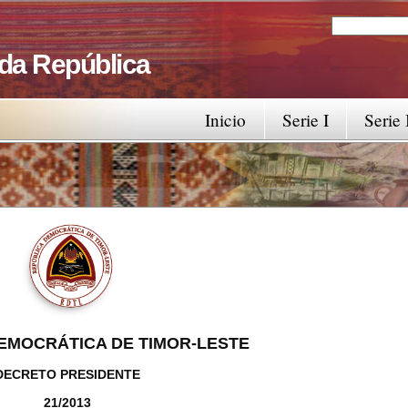
Search
Search fo
 da República
Inicio
Serie I
Serie 
EMOCRÁTICA DE TIMOR-LESTE
DECRETO PRESIDENTE
21/2013