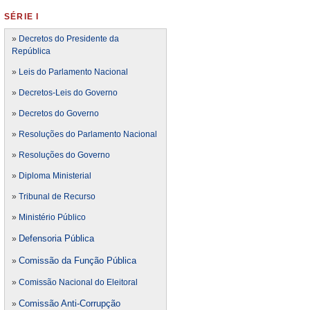
SÉRIE I
»
Decretos do Presidente da
República
»
Leis do Parlamento Nacional
»
Decretos-Leis do Governo
»
Decretos do Governo
»
Resoluções do Parlamento Nacional
»
Resoluções do Governo
»
Diploma Ministerial
»
Tribunal de Recurso
»
Ministério Público
Defensoria Pública
»
Comissão da Função Pública
»
»
Comissão Nacional do Eleitoral
Comissão Anti-Corrupção
»