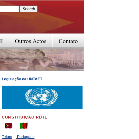
rm
II
Outros Actos
Contato
Legislação da UNTAET
CONSTITUIÇÃO RDTL
Tetum
-
Portugues