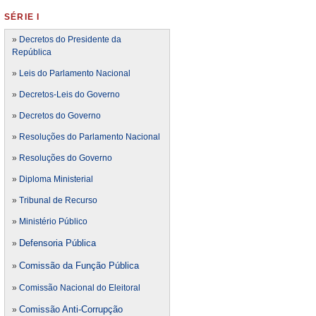
SÉRIE I
»
Decretos do Presidente da
República
»
Leis do Parlamento Nacional
»
Decretos-Leis do Governo
»
Decretos do Governo
»
Resoluções do Parlamento Nacional
»
Resoluções do Governo
»
Diploma Ministerial
»
Tribunal de Recurso
»
Ministério Público
Defensoria Pública
»
Comissão da Função Pública
»
»
Comissão Nacional do Eleitoral
Comissão Anti-Corrupção
»