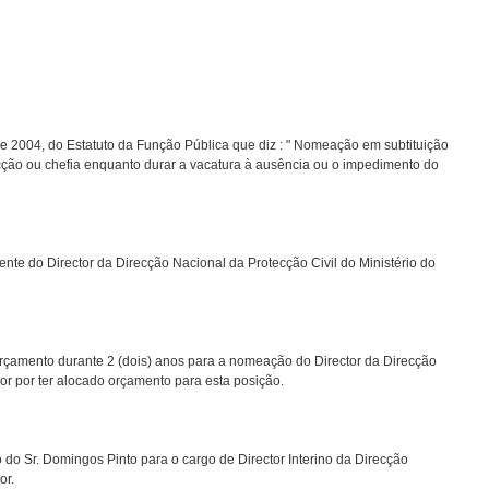
de 2004, do Estatuto da Função Pública que diz : " Nomeação em subtituição
recção ou chefia enquanto durar a vacatura à ausência ou o impedimento do
nte do Director da Direcção Nacional da Protecção Civil do Ministério do
çamento durante 2 (dois) anos para a nomeação do Director da Direcção
ior por ter alocado orçamento para esta posição.
do Sr. Domingos Pinto para o cargo de Director Interino da Direcção
or.