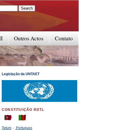
rm
II
Outros Actos
Contato
Legislação da UNTAET
CONSTITUIÇÃO RDTL
Tetum
-
Portugues