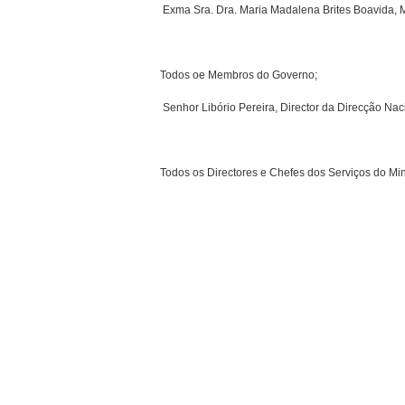
­ Exma Sra. Dra. Maria Madalena Brites Boavida, 
Todos oe Membros do Governo;
­ Senhor Libório Pereira, Director da Direcção Na
Todos os Directores e Chefes dos Serviços do Minis