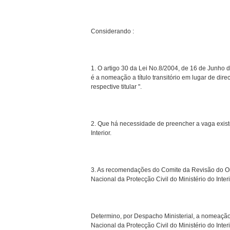
Considerando :
1. O artigo 30 da Lei No.8/2004, de 16 de Junho 
é a nomeação a título transitório em lugar de di
respective titular ".
2. Que há necessidade de preencher a vaga existe
Interior.
3. As recomendações do Comite da Revisão do Or
Nacional da Protecção Civil do Ministério do Inter
Determino, por Despacho Ministerial, a nomeação 
Nacional da Protecção Civil do Ministério do Interi