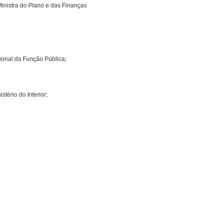
Ministra do Plano e das Finanças
cional da Função Pública;
­tério do Interior;