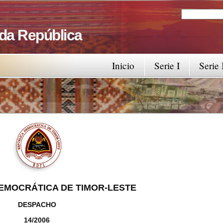
Search
Search fo
 da República
Inicio
Serie I
Serie 
EMOCRÁTICA DE TIMOR-LESTE
DESPACHO
14/2006