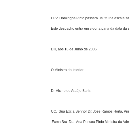
O Sr. Domingos Pinto passará usufruir a escala sala
Este despacho entra em vigor a partir da data da 
Dili, aos 18 de Julho de 2006
O Ministro do Interior
Dr. Alcino de Araújo Baris
CC. ­ Sua Excia Senhor Dr. José Ramos Horta, Prim
­ Exma Sra. Dra. Ana Pessoa Pinto Ministra da Admi