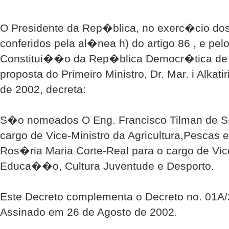
O Presidente da Rep�blica, no exerc�cio do
conferidos pela al�nea h) do artigo 86 , e pel
Constitui��o da Rep�blica Democr�tica de 
proposta do Primeiro Ministro, Dr. Mar. i Alkati
de 2002, decreta:
S�o nomeados O Eng. Francisco Tilman de S
cargo de Vice-Ministro da Agricultura,Pescas e
Ros�ria Maria Corte-Real para o cargo de Vic
Educa��o, Cultura Juventude e Desporto.
Este Decreto complementa o Decreto no. 01A/
Assinado em 26 de Agosto de 2002.